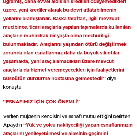
uğramış, daha evvel aldıkları kredileri ödeyemedikleri
üzere, yeni krediler alarak bu devri atlatabilmenin
yollarını aramışlardır. Başka taraftan, ilgili mevzuat
mucibince, ticari araçlarla yapılan taşımalarda kullanılan
araçların muhakkak bir yaşta olma mecburiliği
bulunmaktadır. Araçlarını yaşından ötürü değiştirmek
zorunda olan esnaflarımız daha da büyük sıkıntılar
yaşamakta, yeni araç alamadıkları üzere mevcut
araçlarla da hizmet veremeyecekleri için faaliyetlerini
büsbütün durdurma noktasına gelmektedir”
diye
konuştu.
”ESNAFIMIZ İÇİN ÇOK ÖNEMLİ”
Verilen müjdenin kendisini ve esnafı mutlu ettiğini belirten
Apaydın
“Yük ve yolcu nakliyeciliği yapan esnaflarımızın
araçlarını yenileyebilmesi ve ailesinin geçimini