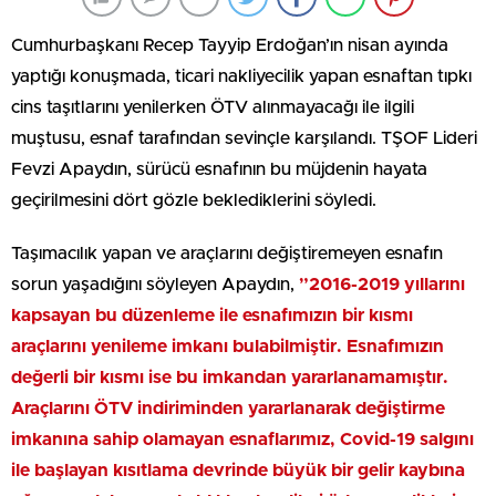
Cumhurbaşkanı Recep Tayyip Erdoğan’ın nisan ayında
yaptığı konuşmada, ticari nakliyecilik yapan esnaftan tıpkı
cins taşıtlarını yenilerken ÖTV alınmayacağı ile ilgili
muştusu, esnaf tarafından sevinçle karşılandı. TŞOF Lideri
Fevzi Apaydın, sürücü esnafının bu müjdenin hayata
geçirilmesini dört gözle beklediklerini söyledi.
Taşımacılık yapan ve araçlarını değiştiremeyen esnafın
sorun yaşadığını söyleyen Apaydın,
”2016-2019 yıllarını
kapsayan bu düzenleme ile esnafımızın bir kısmı
araçlarını yenileme imkanı bulabilmiştir. Esnafımızın
değerli bir kısmı ise bu imkandan yararlanamamıştır.
Araçlarını ÖTV indiriminden yararlanarak değiştirme
imkanına sahip olamayan esnaflarımız, Covid-19 salgını
ile başlayan kısıtlama devrinde büyük bir gelir kaybına