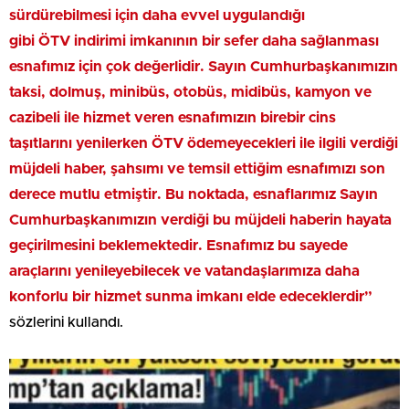
sürdürebilmesi için daha evvel uygulandığı
gibi ÖTV indirimi imkanının bir sefer daha sağlanması
esnafımız için çok değerlidir. Sayın Cumhurbaşkanımızın
taksi, dolmuş, minibüs, otobüs, midibüs, kamyon ve
cazibeli ile hizmet veren esnafımızın birebir cins
taşıtlarını yenilerken ÖTV ödemeyecekleri ile ilgili verdiği
müjdeli haber, şahsımı ve temsil ettiğim esnafımızı son
derece mutlu etmiştir. Bu noktada, esnaflarımız Sayın
Cumhurbaşkanımızın verdiği bu müjdeli haberin hayata
geçirilmesini beklemektedir. Esnafımız bu sayede
araçlarını yenileyebilecek ve vatandaşlarımıza daha
konforlu bir hizmet sunma imkanı elde edeceklerdir”
sözlerini kullandı.