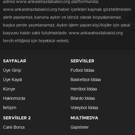
adresi www.ankarahastabakici.org platformunda;
www.ankarahastabakici.org haber içerikleri kaynak gösterilmeden
alıntı yapılamaz, kanuna aykırı ve izinsiz olarak kopyalanamaz,
başka yerde yayınlanamaz. Aykırı işlem yapan kişi/kişiler için yasal
başvuru hakkı saklı tutulmaktadır. www.ankarahastabakici.org
tercih ettiğiniz için teşekkür ederiz.
SAYFALAR
SERVİSLER
Üye Girişi
Futbol İddaa
Üye Kaydı
Basketbol İddaa
Künye
Hentbol İddaa
Hakkımızda
Bilardo İddaa
İletişim
Voleybol İddaa
SERVİSLER 2
MULTİMEDYA
Canlı Borsa
Gazeteler