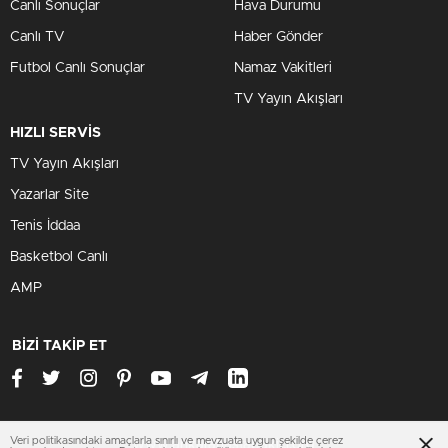
Canlı Sonuçlar
Hava Durumu
Canlı TV
Haber Gönder
Futbol Canlı Sonuçlar
Namaz Vakitleri
TV Yayın Akışları
HIZLI SERVİS
TV Yayın Akışları
Yazarlar Site
Tenis İddaa
Basketbol Canlı
AMP
BİZİ TAKİP ET
Veri politikasındaki amaçlarla sınırlı ve mevzuata uygun şekilde çerez
www.ankarahastabakici.org