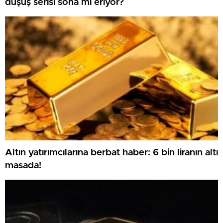
düşüş serisi sona mı eriyor?
Altın yatırımcılarına berbat haber: 6 bin liranın altı
masada!