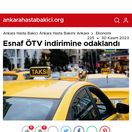
ankarahastabakici.org
Ankara Hasta Bakıcı Ankara Hasta Bakımı Ankara
Ekonomi
225
30 Kasım 2023
Esnaf ÖTV indirimine odaklandı
0
0