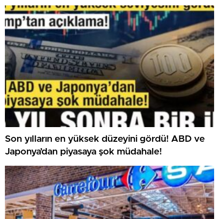
Son yılların en yüksek düzeyini gördü! ABD ve
Japonya’dan piyasaya şok müdahale!