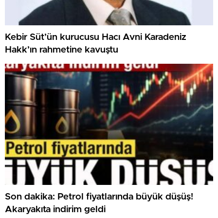
Kebir Süt’ün kurucusu Hacı Avni Karadeniz
Hakk’ın rahmetine kavuştu
Son dakika: Petrol fiyatlarında büyük düşüş!
Akaryakıta indirim geldi