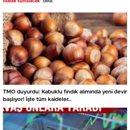
olarak sunulacak
” dedi.
TMO duyurdu: Kabuklu fındık alımında yeni devir
başlıyor! İşte tüm kaideler…