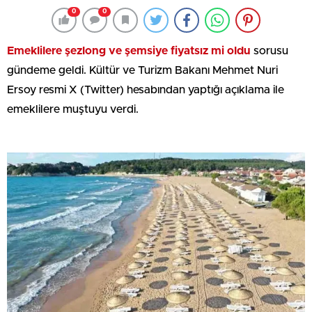
0
0
Emeklilere şezlong ve şemsiye fiyatsız mi oldu
sorusu
gündeme geldi. Kültür ve Turizm Bakanı Mehmet Nuri
Ersoy resmi X (Twitter) hesabından yaptığı açıklama ile
emeklilere muştuyu verdi.