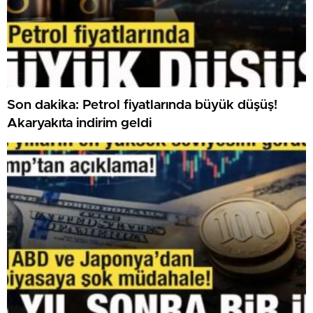
Son dakika: Petrol fiyatlarında büyük düşüş!
Akaryakıta indirim geldi