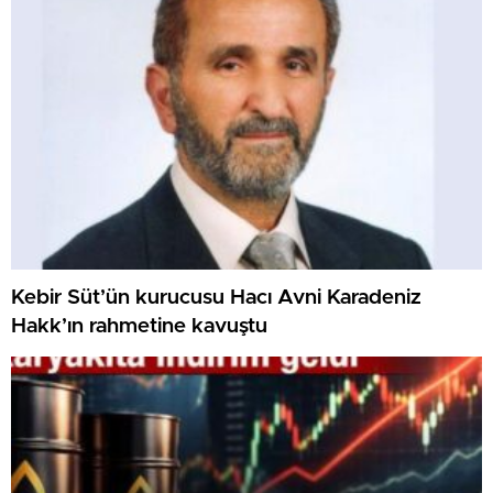
Kebir Süt’ün kurucusu Hacı Avni Karadeniz
Hakk’ın rahmetine kavuştu