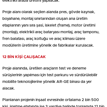
elektrikli araba üretimi yapılacak.
Proje alanı olarak seçilen alanda pres, gövde kaynak,
boyahane, montaj sınırlarından oluşan ana üretim
etaplarının yanı sıra şasi, iskelet (frame), motor üretimi
(montajı), elektrikli araç bataryası montaj, araç tamponu,
fren balatası, araç koltuğu ve araç kliması üzere
modüllerin üretimine yönelik de fabrikalar kurulacak.
12 BİN KİŞİ ÇALIŞACAK
Proje alanında, üretilen araçların test ve deneme
sürüşlerinin yapılması için test parkuru ve sürdürülebilir
mobilite teknolojilerine yönelik AR-GE binası da yer
alacak.
Planlanan projenin inşaat evresinde ortalama 2 bin 500
kişi, işletme etabında ise 3 vardiya halinde toplamda 12 bin