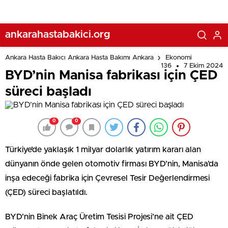
ankarahastabakici.org
Ankara Hasta Bakıcı Ankara Hasta Bakımı Ankara
Ekonomi
136
7 Ekim 2024
BYD’nin Manisa fabrikası için ÇED
süreci başladı
0
0
Türkiye’de yaklaşık 1 milyar dolarlık yatırım kararı alan
dünyanın önde gelen otomotiv firması BYD’nin, Manisa’da
inşa edeceği fabrika için Çevresel Tesir Değerlendirmesi
(ÇED) süreci başlatıldı.
BYD’nin Binek Araç Üretim Tesisi Projesi’ne ait ÇED