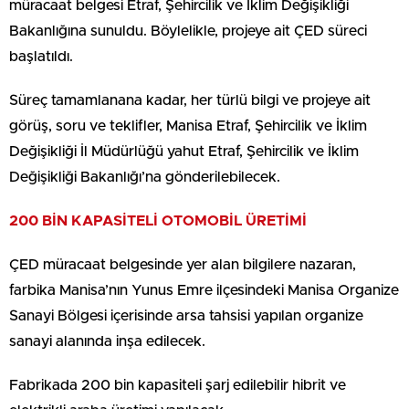
müracaat belgesi Etraf, Şehircilik ve İklim Değişikliği
Bakanlığına sunuldu. Böylelikle, projeye ait ÇED süreci
başlatıldı.
Süreç tamamlanana kadar, her türlü bilgi ve projeye ait
görüş, soru ve teklifler, Manisa Etraf, Şehircilik ve İklim
Değişikliği İl Müdürlüğü yahut Etraf, Şehircilik ve İklim
Değişikliği Bakanlığı’na gönderilebilecek.
200 BİN KAPASİTELİ OTOMOBİL ÜRETİMİ
ÇED müracaat belgesinde yer alan bilgilere nazaran,
farbika Manisa’nın Yunus Emre ilçesindeki Manisa Organize
Sanayi Bölgesi içerisinde arsa tahsisi yapılan organize
sanayi alanında inşa edilecek.
Fabrikada 200 bin kapasiteli şarj edilebilir hibrit ve