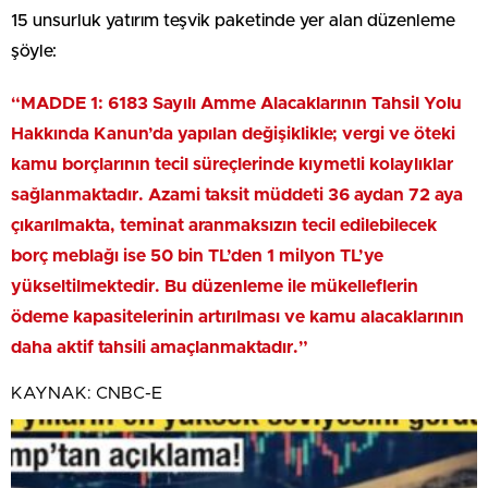
15 unsurluk yatırım teşvik paketinde yer alan düzenleme
şöyle:
“MADDE 1: 6183 Sayılı Amme Alacaklarının Tahsil Yolu
Hakkında Kanun’da yapılan değişiklikle; vergi ve öteki
kamu borçlarının tecil süreçlerinde kıymetli kolaylıklar
sağlanmaktadır. Azami taksit müddeti 36 aydan 72 aya
çıkarılmakta, teminat aranmaksızın tecil edilebilecek
borç meblağı ise 50 bin TL’den 1 milyon TL’ye
yükseltilmektedir. Bu düzenleme ile mükelleflerin
ödeme kapasitelerinin artırılması ve kamu alacaklarının
daha aktif tahsili amaçlanmaktadır.”
KAYNAK:
CNBC-E