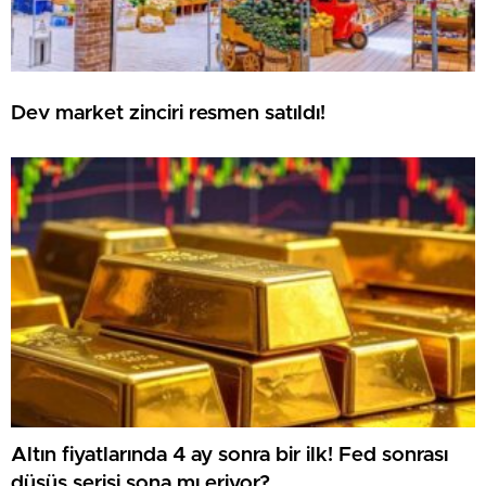
Dev market zinciri resmen satıldı!
Altın fiyatlarında 4 ay sonra bir ilk! Fed sonrası
düşüş serisi sona mı eriyor?