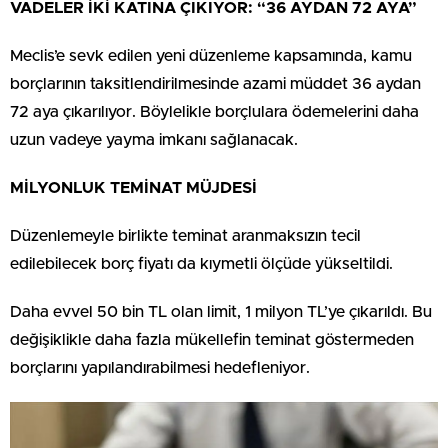
VADELER İKİ KATINA ÇIKIYOR: “36 AYDAN 72 AYA”
Meclis’e sevk edilen yeni düzenleme kapsamında, kamu
borçlarının taksitlendirilmesinde azami müddet 36 aydan
72 aya çıkarılıyor. Böylelikle borçlulara ödemelerini daha
uzun vadeye yayma imkanı sağlanacak.
MİLYONLUK TEMİNAT MÜJDESİ
Düzenlemeyle birlikte teminat aranmaksızın tecil
edilebilecek borç fiyatı da kıymetli ölçüde yükseltildi.
Daha evvel 50 bin TL olan limit, 1 milyon TL’ye çıkarıldı. Bu
değişiklikle daha fazla mükellefin teminat göstermeden
borçlarını yapılandırabilmesi hedefleniyor.