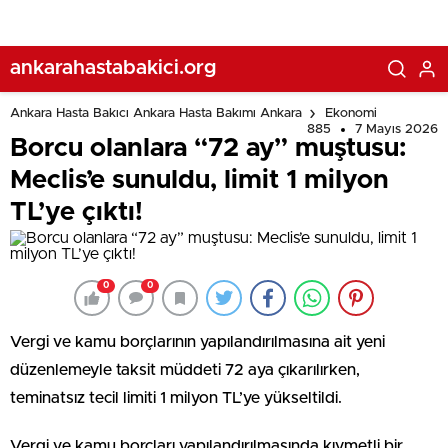
ankarahastabakici.org
Ankara Hasta Bakıcı Ankara Hasta Bakımı Ankara
Ekonomi
885
7 Mayıs 2026
Borcu olanlara “72 ay” muştusu:
Meclis’e sunuldu, limit 1 milyon
TL’ye çıktı!
0
0
Vergi ve kamu borçlarının yapılandırılmasına ait yeni
düzenlemeyle taksit müddeti 72 aya çıkarılırken,
teminatsız tecil limiti 1 milyon TL’ye yükseltildi.
Vergi ve kamu borçları yapılandırılmasında kıymetli bir