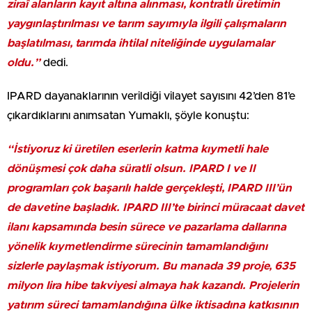
ziraî alanların kayıt altına alınması, kontratlı üretimin
yaygınlaştırılması ve tarım sayımıyla ilgili çalışmaların
başlatılması, tarımda ihtilal niteliğinde uygulamalar
oldu.”
dedi.
IPARD dayanaklarının verildiği vilayet sayısını 42’den 81’e
çıkardıklarını anımsatan Yumaklı, şöyle konuştu:
“İstiyoruz ki üretilen eserlerin katma kıymetli hale
dönüşmesi çok daha süratli olsun. IPARD I ve II
programları çok başarılı halde gerçekleşti, IPARD III’ün
de davetine başladık. IPARD III’te birinci müracaat davet
ilanı kapsamında besin sürece ve pazarlama dallarına
yönelik kıymetlendirme sürecinin tamamlandığını
sizlerle paylaşmak istiyorum. Bu manada 39 proje, 635
milyon lira hibe takviyesi almaya hak kazandı. Projelerin
yatırım süreci tamamlandığına ülke iktisadına katkısının