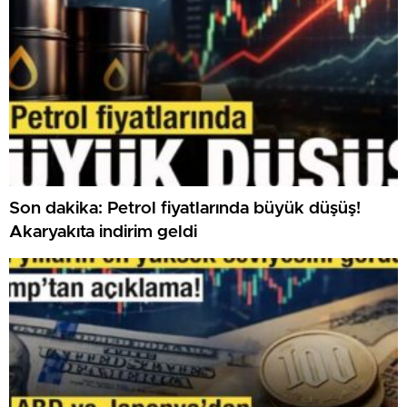
Son dakika: Petrol fiyatlarında büyük düşüş!
Akaryakıta indirim geldi