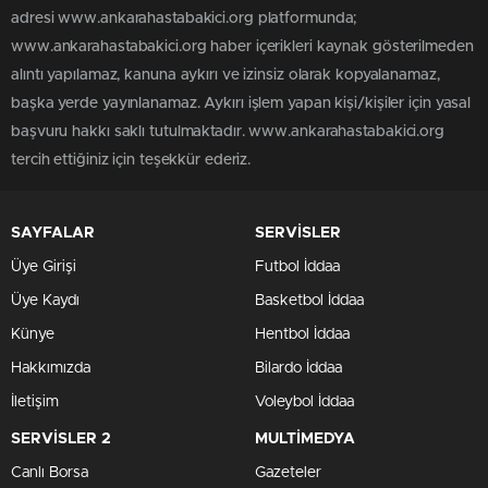
adresi www.ankarahastabakici.org platformunda;
www.ankarahastabakici.org haber içerikleri kaynak gösterilmeden
alıntı yapılamaz, kanuna aykırı ve izinsiz olarak kopyalanamaz,
başka yerde yayınlanamaz. Aykırı işlem yapan kişi/kişiler için yasal
başvuru hakkı saklı tutulmaktadır. www.ankarahastabakici.org
tercih ettiğiniz için teşekkür ederiz.
SAYFALAR
SERVİSLER
Üye Girişi
Futbol İddaa
Üye Kaydı
Basketbol İddaa
Künye
Hentbol İddaa
Hakkımızda
Bilardo İddaa
İletişim
Voleybol İddaa
SERVİSLER 2
MULTİMEDYA
Canlı Borsa
Gazeteler