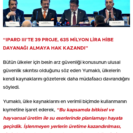
“IPARD III’TE 39 PROJE, 635 MİLYON LİRA HİBE
DAYANAĞI ALMAYA HAK KAZANDI”
Bütün ülkeler için besin arz güvenliği konusunun ulusal
güvenlik sıkıntısı olduğunu söz eden Yumaklı, ülkelerin
kendi kaynaklarını gözeterek daha müdafaacı davrandığını
söyledi.
Yumaklı, ülke kaynaklarını en verimli biçimde kullanmanın
kıymetine işaret ederek,
“Bu kapsamda bitkisel ve
hayvansal üretim ile su eserlerinde planlamayı hayata
geçirdik. İşlenmeyen yerlerin üretime kazandırılması,