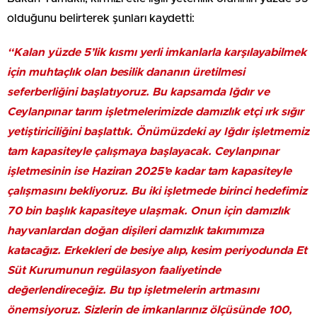
olduğunu belirterek şunları kaydetti:
“Kalan yüzde 5’lik kısmı yerli imkanlarla karşılayabilmek
için muhtaçlık olan besilik dananın üretilmesi
seferberliğini başlatıyoruz. Bu kapsamda Iğdır ve
Ceylanpınar tarım işletmelerimizde damızlık etçi ırk sığır
yetiştiriciliğini başlattık. Önümüzdeki ay Iğdır işletmemiz
tam kapasiteyle çalışmaya başlayacak. Ceylanpınar
işletmesinin ise Haziran 2025’e kadar tam kapasiteyle
çalışmasını bekliyoruz. Bu iki işletmede birinci hedefimiz
70 bin başlık kapasiteye ulaşmak. Onun için damızlık
hayvanlardan doğan dişileri damızlık takımımıza
katacağız. Erkekleri de besiye alıp, kesim periyodunda Et
Süt Kurumunun regülasyon faaliyetinde
değerlendireceğiz. Bu tıp işletmelerin artmasını
önemsiyoruz. Sizlerin de imkanlarınız ölçüsünde 100,