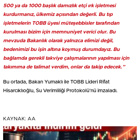
500 ya da 1000 başlık damızlık etçi ırk işletmesi
kurdurmanız, ülkemiz açısından değerli. Bu tıp
işletmelerin TOBB üyesi müteşebbisler tarafından
kurulması bizim için memnuniyet verici olur. Bu
mevzuda Bakanlık olarak yalnızca elimizi değil,
bedenimizi bu işin altına koymuş durumdayız. Bu
bağlamda gerekli takviye çalışmalarının yapılması için
takımıma de talimat verdim, onlar da takip edecek.”
Bu ortada, Bakan Yumaklı ile TOBB Lideri Rifat
Hisarcıklıoğlu, Su Verimliliği Protokolü’nü imzaladı.
KAYNAK:
AA