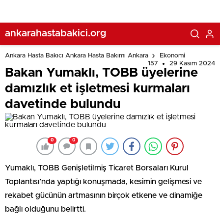
ankarahastabakici.org
Ankara Hasta Bakıcı Ankara Hasta Bakımı Ankara
Ekonomi
157
29 Kasım 2024
Bakan Yumaklı, TOBB üyelerine
damızlık et işletmesi kurmaları
davetinde bulundu
0
0
Yumaklı, TOBB Genişletilmiş Ticaret Borsaları Kurul
Toplantısı’nda yaptığı konuşmada, kesimin gelişmesi ve
rekabet gücünün artmasının birçok etkene ve dinamiğe
bağlı olduğunu belirtti.