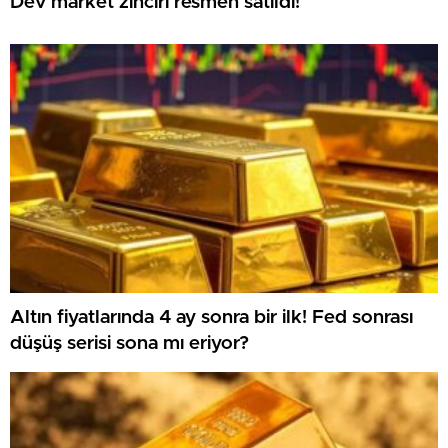
Dev market zinciri resmen satıldı!
Altın fiyatlarında 4 ay sonra bir ilk! Fed sonrası
düşüş serisi sona mı eriyor?