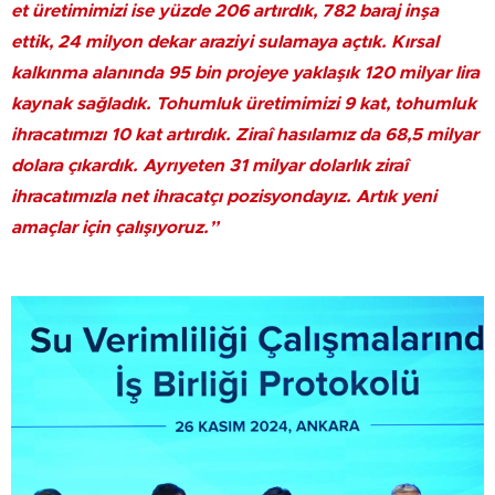
et üretimimizi ise yüzde 206 artırdık, 782 baraj inşa
ettik, 24 milyon dekar araziyi sulamaya açtık. Kırsal
kalkınma alanında 95 bin projeye yaklaşık 120 milyar lira
kaynak sağladık. Tohumluk üretimimizi 9 kat, tohumluk
ihracatımızı 10 kat artırdık. Ziraî hasılamız da 68,5 milyar
dolara çıkardık. Ayrıyeten 31 milyar dolarlık ziraî
ihracatımızla net ihracatçı pozisyondayız. Artık yeni
amaçlar için çalışıyoruz.”