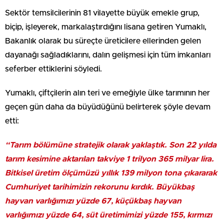
Sektör temsilcilerinin 81 vilayette büyük emekle grup,
biçip, işleyerek, markalaştırdığını lisana getiren Yumaklı,
Bakanlık olarak bu süreçte üreticilere ellerinden gelen
dayanağı sağladıklarını, dalın gelişmesi için tüm imkanları
seferber ettiklerini söyledi.
Yumaklı, çiftçilerin alın teri ve emeğiyle ülke tarımının her
geçen gün daha da büyüdüğünü belirterek şöyle devam
etti:
“Tarım bölümüne stratejik olarak yaklaştık. Son 22 yılda
tarım kesimine aktarılan takviye 1 trilyon 365 milyar lira.
Bitkisel üretim ölçümüzü yıllık 139 milyon tona çıkararak
Cumhuriyet tarihimizin rekorunu kırdık. Büyükbaş
hayvan varlığımızı yüzde 67, küçükbaş hayvan
varlığımızı yüzde 64, süt üretimimizi yüzde 155, kırmızı