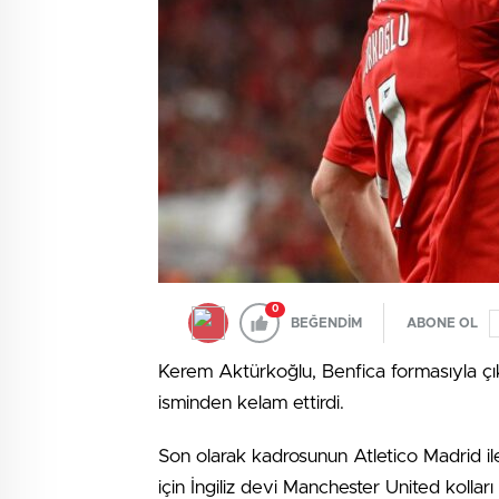
0
BEĞENDİM
ABONE OL
Kerem Aktürkoğlu, Benfica formasıyla çı
isminden kelam ettirdi.
Son olarak kadrosunun Atletico Madrid i
için İngiliz devi Manchester United kolları 