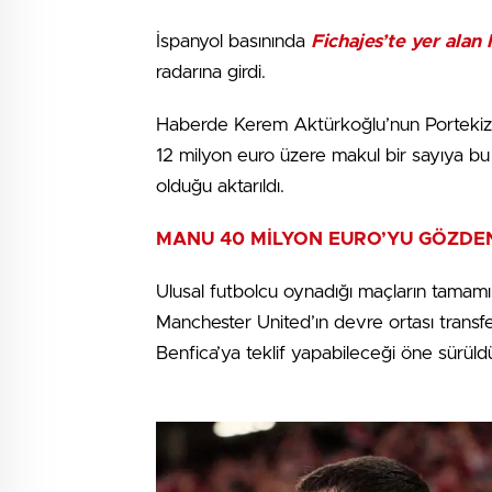
İspanyol basınında
Fichajes’te yer alan
radarına girdi.
Haberde Kerem Aktürkoğlu’nun Portekiz 
12 milyon euro üzere makul bir sayıya bu t
olduğu aktarıldı.
MANU 40 MİLYON EURO’YU GÖZDEN
Ulusal futbolcu oynadığı maçların tamamın
Manchester United’ın devre ortası trans
Benfica’ya teklif yapabileceği öne sürüld