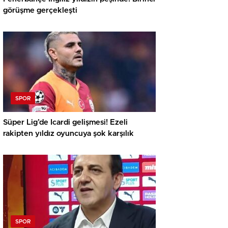
görüşme gerçekleşti
SPOR
Süper Lig’de Icardi gelişmesi! Ezeli
rakipten yıldız oyuncuya şok karşılık
SPOR