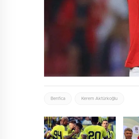
Benfica
Kerem Aktürkoğlu