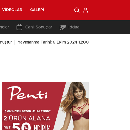
VIDEOLAR
GALERI
neler
Canlı Sonuçlar
İddaa
muştur
Yayınlanma Tarihi: 6 Ekim 2024 12:00