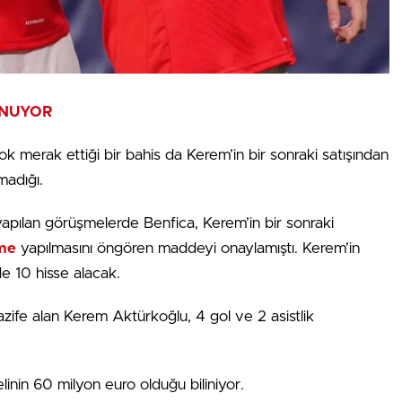
UNUYOR
çok merak ettiği bir bahis da Kerem’in bir sonraki satışından
madığı.
yapılan görüşmelerde Benfica, Kerem’in bir sonraki
eme
yapılmasını öngören maddeyi onaylamıştı. Kerem’in
e 10 hisse alacak.
ife alan Kerem Aktürkoğlu, 4 gol ve 2 asistlik
inin 60 milyon euro olduğu biliniyor.