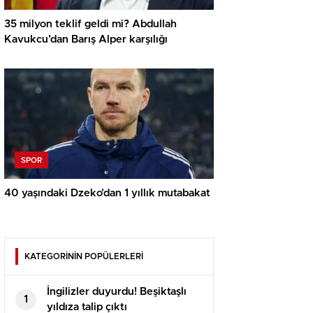
35 milyon teklif geldi mi? Abdullah
Kavukcu’dan Barış Alper karşılığı
SPOR
40 yaşındaki Dzeko’dan 1 yıllık mutabakat
KATEGORİNİN POPÜLERLERİ
İngilizler duyurdu! Beşiktaşlı
1
yıldıza talip çıktı