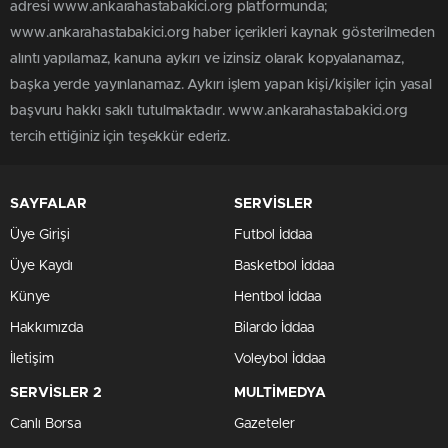
adresi www.ankarahastabakici.org platformunda;
www.ankarahastabakici.org haber içerikleri kaynak gösterilmeden
alıntı yapılamaz, kanuna aykırı ve izinsiz olarak kopyalanamaz,
başka yerde yayınlanamaz. Aykırı işlem yapan kişi/kişiler için yasal
başvuru hakkı saklı tutulmaktadır. www.ankarahastabakici.org
tercih ettiğiniz için teşekkür ederiz.
SAYFALAR
SERVİSLER
Üye Girişi
Futbol İddaa
Üye Kaydı
Basketbol İddaa
Künye
Hentbol İddaa
Hakkımızda
Bilardo İddaa
İletişim
Voleybol İddaa
SERVİSLER 2
MULTİMEDYA
Canlı Borsa
Gazeteler