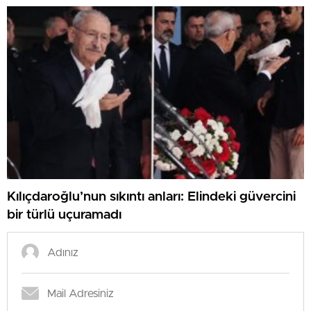
Kılıçdaroğlu’nun sıkıntı anları: Elindeki güvercini
bir türlü uçuramadı