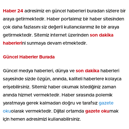
Haber 24
adresimiz en güncel haberleri buradan sizlere bir
araya getirmektedir. Haber portalımız bir haber sitesinden
çok daha fazlasını siz değerli kullanıcılarımız ile bir araya
getirmektedir. Sitemiz internet üzerinden
son dakika
haberleri
ni sunmaya devam etmektedir.
Güncel Haberler Burada
Güncel medya haberleri, dünya ve
son dakika
haberleri
sayesinde sizde özgün, anında, kaliteli haberlere kolayca
erişebilirsiniz. Sitemiz haber okumak istediğiniz zaman
anında hizmet vermektedir. Haber sırasında polemik
yaratmaya gerek kalmadan doğru ve tarafsız
gazete
oku
olarak vermektedir. Dijital ortamda
gazete oku
mak
için hemen adresimizi kullanabilirsiniz.