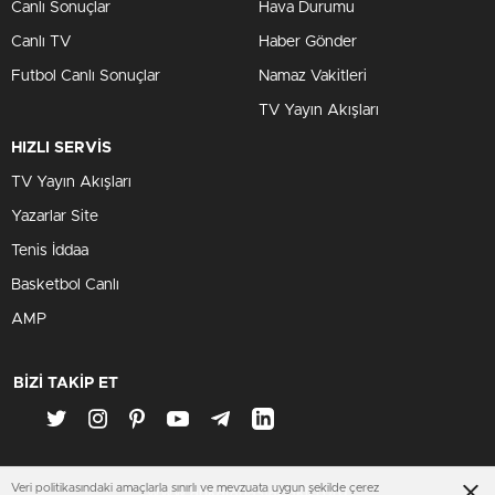
Canlı Sonuçlar
Hava Durumu
Canlı TV
Haber Gönder
Futbol Canlı Sonuçlar
Namaz Vakitleri
TV Yayın Akışları
HIZLI SERVİS
TV Yayın Akışları
Yazarlar Site
Tenis İddaa
Basketbol Canlı
AMP
BİZİ TAKİP ET
Veri politikasındaki amaçlarla sınırlı ve mevzuata uygun şekilde çerez
www.ankarahastabakici.org