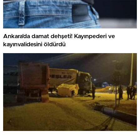
Ankara’da damat dehşeti! Kayınpederi ve
kayınvalidesini öldürdü