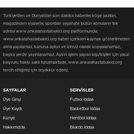
Türkiye'den ve Dünya’dan son dakika haberler, köşe yazıları,
magazinden siyasete, spordan seyahate bütün konuların tek
adresi www.ankarahastabakici.org platformunda;
www.ankarahastabakici.org haber içerikleri kaynak gösterilmeden
alıntı yapılamaz, kanuna aykırı ve izinsiz olarak kopyalanamaz,
başka yerde yayınlanamaz. Aykırı işlem yapan kişi/kişiler için yasal
başvuru hakkı saklı tutulmaktadır. www.ankarahastabakici.org
tercih ettiğiniz için teşekkür ederiz.
SAYFALAR
SERVİSLER
Üye Girişi
Futbol İddaa
Üye Kaydı
Basketbol İddaa
Künye
Hentbol İddaa
Hakkımızda
Bilardo İddaa