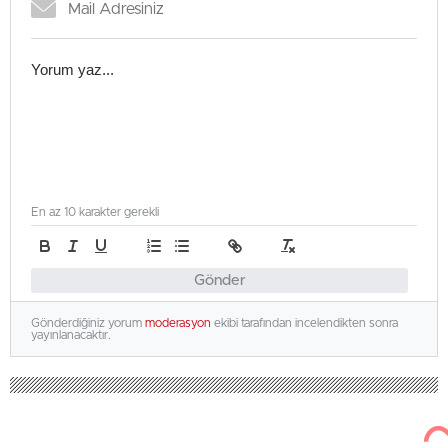
En az 10 karakter gerekli
Gönder
Gönderdiğiniz yorum
moderasyon
ekibi tarafından incelendikten sonra
yayınlanacaktır.