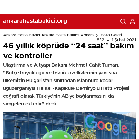
ankarahastabakici.org
Ankara Hasta Bakıcı Ankara Hasta Bakımı Ankara
Foto Galeri
832
1 Şubat 2021
46 yıllık köprüde “24 saat” bakım
ve kontroller
Ulaştırma ve Altyapı Bakanı Mehmet Cahit Turhan,
"Bütçe büyüklüğü ve teknik özelliklerinin yanı sıra
ülkemizin Bulgaristan sınırından İstanbul'a kadar
ugüzergahıyla Halkalı-Kapıkule Demiryolu Hattı Projesi
coğrafi olarak Türkiye’nin AB’ye bağlanmasını da
simgelemektedir" dedi.