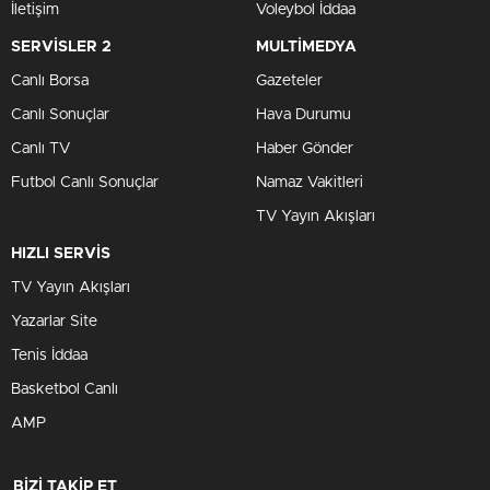
İletişim
Voleybol İddaa
SERVİSLER 2
MULTİMEDYA
Canlı Borsa
Gazeteler
Canlı Sonuçlar
Hava Durumu
Canlı TV
Haber Gönder
Futbol Canlı Sonuçlar
Namaz Vakitleri
TV Yayın Akışları
HIZLI SERVİS
TV Yayın Akışları
Yazarlar Site
Tenis İddaa
Basketbol Canlı
AMP
BİZİ TAKİP ET