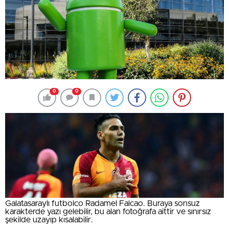
0
0
Galatasaraylı futbolco Radamel Falcao. Buraya sonsuz
karakterde yazı gelebilir, bu alan fotoğrafa aittir ve sınırsız
şekilde uzayıp kısalabilir.