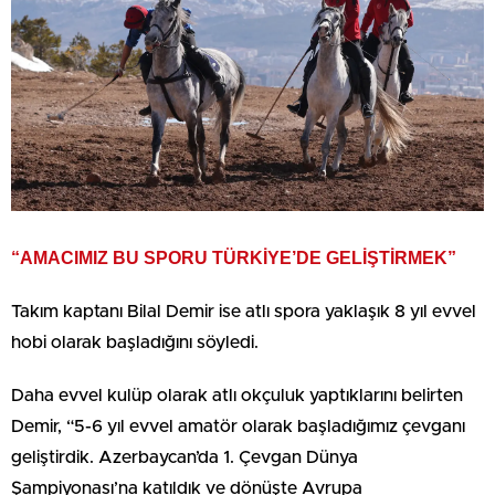
“AMACIMIZ BU SPORU TÜRKİYE’DE GELİŞTİRMEK”
Takım kaptanı Bilal Demir ise atlı spora yaklaşık 8 yıl evvel
hobi olarak başladığını söyledi.
Daha evvel kulüp olarak atlı okçuluk yaptıklarını belirten
Demir, “5-6 yıl evvel amatör olarak başladığımız çevganı
geliştirdik. Azerbaycan’da 1. Çevgan Dünya
Şampiyonası’na katıldık ve dönüşte Avrupa