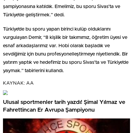
şampiyonasına katıldık. Emelimiz, bu sporu Sivas’ta ve
Türkiye’de geliştirmek.” dedi.
Türkiye’de bu sporu yapan birinci kulüp olduklarını
vurgulayan Demir, “8 kişilik bir takımımız, öğretim üyesi ve
esnaf arkadaşlarımız var. Hobi olarak başladık ve
sevdiğimiz için bunu profesyonelleştirmeye niyetlendik. Bir
yatırım yaptık ve hedefimiz bu sporu Sivas’ta ve Türkiye’de
yaymak.” tabirlerini kullandı.
KAYNAK:
AA
Ulusal sportmenler tarih yazdı! Şimal Yılmaz ve
Fahrettincan Er Avrupa Şampiyonu