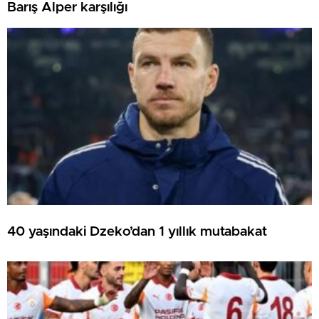
Barış Alper karşılığı
40 yaşındaki Dzeko’dan 1 yıllık mutabakat