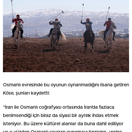
Osmanlı evresinde bu oyunun oynanmadığını lisana getiren
Köse, şunları kaydetti:
“İran ile Osmanlı coğrafyası ortasında İran’da fazlaca
benimsendiği için biraz da siyasi bir ayrılık ihdas etmek
isteniyor. Bu üzere kültürel alanlar da buna dahil ediliyor