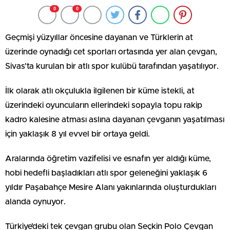
0
0
Geçmişi yüzyıllar öncesine dayanan ve Türklerin at
üzerinde oynadığı cet sporları ortasında yer alan çevgan,
Sivas’ta kurulan bir atlı spor kulübü tarafından yaşatılıyor.
İlk olarak atlı okçulukla ilgilenen bir küme istekli, at
üzerindeki oyuncuların ellerindeki sopayla topu rakip
kadro kalesine atması aslına dayanan çevganın yaşatılması
için yaklaşık 8 yıl evvel bir ortaya geldi.
Aralarında öğretim vazifelisi ve esnafın yer aldığı küme,
hobi hedefli başladıkları atlı spor geleneğini yaklaşık 6
yıldır Paşabahçe Mesire Alanı yakınlarında oluşturdukları
alanda oynuyor.
Türkiye’deki tek çevgan grubu olan Seçkin Polo Çevgan