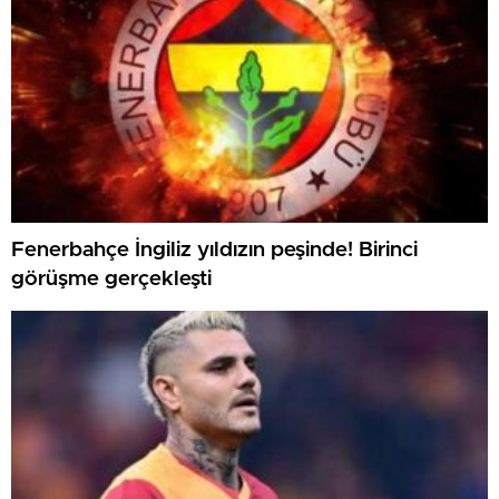
Fenerbahçe İngiliz yıldızın peşinde! Birinci
görüşme gerçekleşti