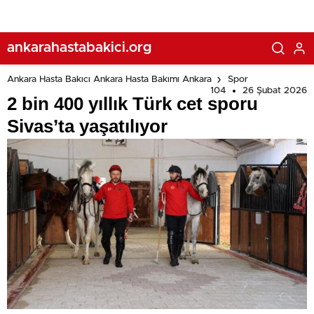
ankarahastabakici.org
Ankara Hasta Bakıcı Ankara Hasta Bakımı Ankara
Spor
104
26 Şubat 2026
2 bin 400 yıllık Türk cet sporu
Sivas’ta yaşatılıyor