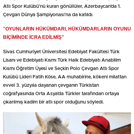
Atlı Spor Kulübü’nü kuran gönüllüler, Azerbaycan’da 1.
Çevgan Dünya Şampiyonası’na da katıldı.
“OYUNLARIN HÜKÜMDARI, HÜKÜMDARLARIN OYUNU
BİÇİMİNDE İCRA EDİLMİŞ”
Sivas Cumhuriyet Üniversitesi Edebiyat Fakültesi Türk
Lisanı ve Edebiyatı Kısmı Türk Halk Edebiyatı Anabilim
Kısmı Öğretim Üyesi ve Seçkin Polo Çevgan Atlı Spor
Kulübü Lideri Fatih Köse, AA muhabirine, kökeni milattan
evvel 3. yüzyıla dayanan çevganın Türkistan
coğrafyasında Orta Asya’da Türkler tarafından ortaya
çıkarılmış kadim bir atlı spor olduğunu söyledi.