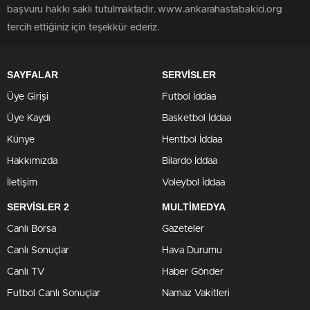
başvuru hakkı saklı tutulmaktadır. www.ankarahastabakici.org
tercih ettiğiniz için teşekkür ederiz.
SAYFALAR
SERVİSLER
Üye Girişi
Futbol İddaa
Üye Kaydı
Basketbol İddaa
Künye
Hentbol İddaa
Hakkımızda
Bilardo İddaa
İletişim
Voleybol İddaa
SERVİSLER 2
MULTİMEDYA
Canlı Borsa
Gazeteler
Canlı Sonuçlar
Hava Durumu
Canlı TV
Haber Gönder
Futbol Canlı Sonuçlar
Namaz Vakitleri