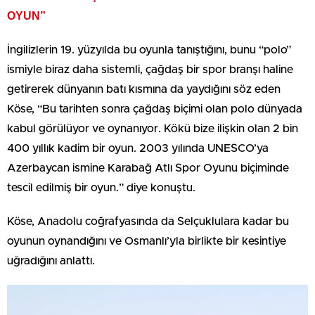
OYUN”
İngilizlerin 19. yüzyılda bu oyunla tanıştığını, bunu “polo”
ismiyle biraz daha sistemli, çağdaş bir spor branşı haline
getirerek dünyanın batı kısmına da yaydığını söz eden
Köse, “Bu tarihten sonra çağdaş biçimi olan polo dünyada
kabul görülüyor ve oynanıyor. Kökü bize ilişkin olan 2 bin
400 yıllık kadim bir oyun. 2003 yılında UNESCO’ya
Azerbaycan ismine Karabağ Atlı Spor Oyunu biçiminde
tescil edilmiş bir oyun.” diye konuştu.
Köse, Anadolu coğrafyasında da Selçuklulara kadar bu
oyunun oynandığını ve Osmanlı’yla birlikte bir kesintiye
uğradığını anlattı.