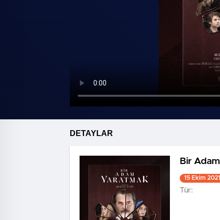
DETAYLAR
Bir Adam
15 Ekim 202
Tür: