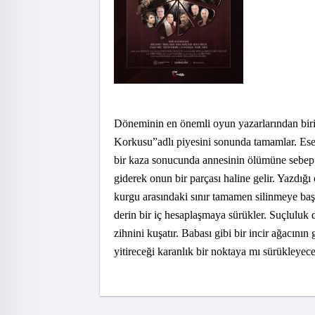
Döneminin en önemli oyun yazarlarından biri 
Korkusu”adlı piyesini sonunda tamamlar. Eser
bir kaza sonucunda annesinin ölümüne sebep ol
giderek onun bir parçası haline gelir. Yazdığı
kurgu arasındaki sınır tamamen silinmeye başl
derin bir iç hesaplaşmaya sürükler. Suçluluk
zihnini kuşatır. Babası gibi bir incir ağacını
yitireceği karanlık bir noktaya mı sürükleyec