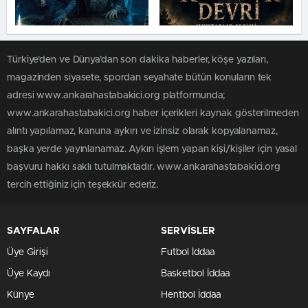
Türkiye'den ve Dünya’dan son dakika haberler, köşe yazıları,
magazinden siyasete, spordan seyahate bütün konuların tek
adresi www.ankarahastabakici.org platformunda;
www.ankarahastabakici.org haber içerikleri kaynak gösterilmeden
alıntı yapılamaz, kanuna aykırı ve izinsiz olarak kopyalanamaz,
başka yerde yayınlanamaz. Aykırı işlem yapan kişi/kişiler için yasal
başvuru hakkı saklı tutulmaktadır. www.ankarahastabakici.org
tercih ettiğiniz için teşekkür ederiz.
SAYFALAR
SERVİSLER
Üye Girişi
Futbol İddaa
Üye Kaydı
Basketbol İddaa
Künye
Hentbol İddaa