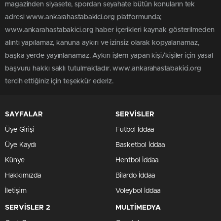
magazinden siyasete, spordan seyahate bütün konuların tek
adresi www.ankarahastabakici.org platformunda;
www.ankarahastabakici.org haber içerikleri kaynak gösterilmeden
alıntı yapılamaz, kanuna aykırı ve izinsiz olarak kopyalanamaz,
başka yerde yayınlanamaz. Aykırı işlem yapan kişi/kişiler için yasal
başvuru hakkı saklı tutulmaktadır. www.ankarahastabakici.org
tercih ettiğiniz için teşekkür ederiz.
SAYFALAR
SERVİSLER
Üye Girişi
Futbol İddaa
Üye Kaydı
Basketbol İddaa
Künye
Hentbol İddaa
Hakkımızda
Bilardo İddaa
İletişim
Voleybol İddaa
SERVİSLER 2
MULTİMEDYA