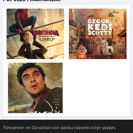
Türkiye'den ve Dünya’dan son dakika haberler, köşe yazıları,