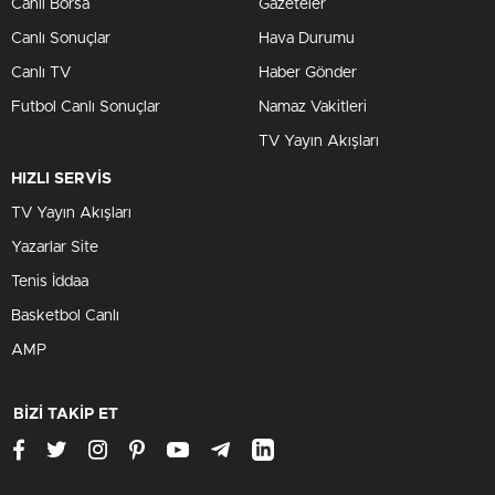
Canlı Borsa
Gazeteler
Canlı Sonuçlar
Hava Durumu
Canlı TV
Haber Gönder
Futbol Canlı Sonuçlar
Namaz Vakitleri
TV Yayın Akışları
HIZLI SERVİS
TV Yayın Akışları
Yazarlar Site
Tenis İddaa
Basketbol Canlı
AMP
BİZİ TAKİP ET