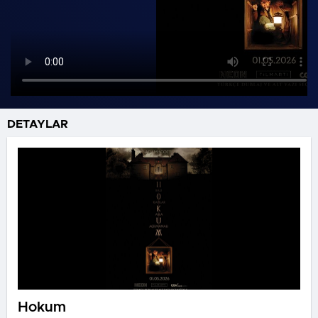
DETAYLAR
Hokum