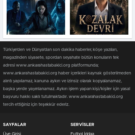
Türkiye'den ve Dünya’dan son dakika haberler, köşe yazıları,
magazinden siyasete, spordan seyahate bütün konuların tek
adresi www.ankarahastabakici.org platformunda;
www.ankarahastabakici.org haber içerikleri kaynak gösterilmeden
alıntı yapılamaz, kanuna aykırı ve izinsiz olarak kopyalanamaz,
başka yerde yayınlanamaz. Aykırı işlem yapan kişi/kişiler için yasal
başvuru hakkı saklı tutulmaktadır. www.ankarahastabakici.org
tercih ettiğiniz için teşekkür ederiz.
SAYFALAR
SERVİSLER
Üye Girişi
Futbol İddaa