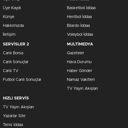
Üye Kaydı
Basketbol İddaa
Künye
Hentbol İddaa
Hakkımızda
Bilardo İddaa
İletişim
Voleybol İddaa
SERVİSLER 2
MULTİMEDYA
Canlı Borsa
Gazeteler
Canlı Sonuçlar
Hava Durumu
Canlı TV
Haber Gönder
Futbol Canlı Sonuçlar
Namaz Vakitleri
TV Yayın Akışları
HIZLI SERVİS
TV Yayın Akışları
Yazarlar Site
Tenis İddaa