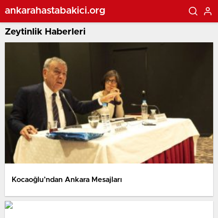
ankarahastabakici.org
Zeytinlik Haberleri
Kocaoğlu’ndan Ankara Mesajları