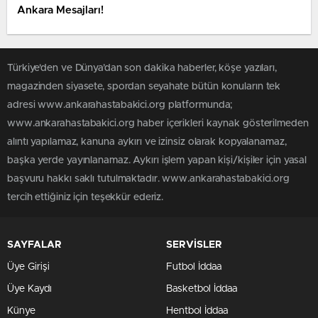
Ankara Mesajları!
Türkiye'den ve Dünya’dan son dakika haberler, köşe yazıları,
magazinden siyasete, spordan seyahate bütün konuların tek
adresi www.ankarahastabakici.org platformunda;
www.ankarahastabakici.org haber içerikleri kaynak gösterilmeden
alıntı yapılamaz, kanuna aykırı ve izinsiz olarak kopyalanamaz,
başka yerde yayınlanamaz. Aykırı işlem yapan kişi/kişiler için yasal
başvuru hakkı saklı tutulmaktadır. www.ankarahastabakici.org
tercih ettiğiniz için teşekkür ederiz.
SAYFALAR
SERVİSLER
Üye Girişi
Futbol İddaa
Üye Kaydı
Basketbol İddaa
Künye
Hentbol İddaa