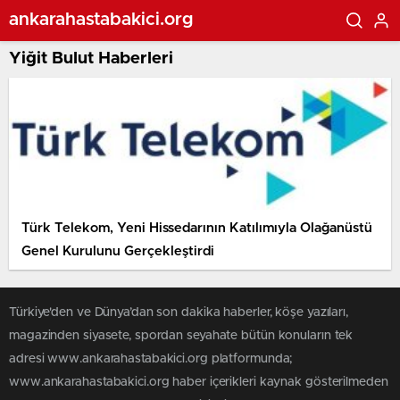
ankarahastabakici.org
Yiğit Bulut Haberleri
Türk Telekom, Yeni Hissedarının Katılımıyla Olağanüstü
Genel Kurulunu Gerçekleştirdi
Türkiye'den ve Dünya’dan son dakika haberler, köşe yazıları,
magazinden siyasete, spordan seyahate bütün konuların tek
adresi www.ankarahastabakici.org platformunda;
www.ankarahastabakici.org haber içerikleri kaynak gösterilmeden