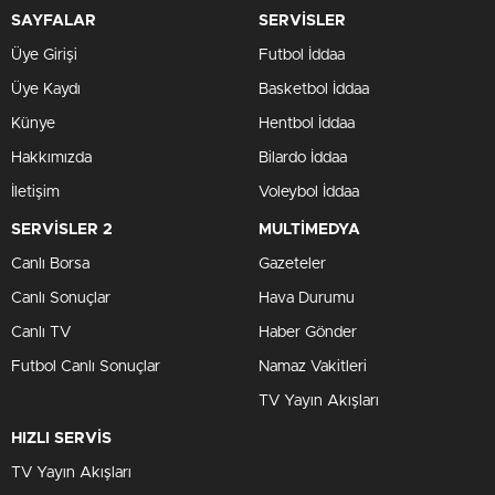
SAYFALAR
SERVİSLER
Üye Girişi
Futbol İddaa
Üye Kaydı
Basketbol İddaa
Künye
Hentbol İddaa
Hakkımızda
Bilardo İddaa
İletişim
Voleybol İddaa
SERVİSLER 2
MULTİMEDYA
Canlı Borsa
Gazeteler
Canlı Sonuçlar
Hava Durumu
Canlı TV
Haber Gönder
Futbol Canlı Sonuçlar
Namaz Vakitleri
TV Yayın Akışları
HIZLI SERVİS
TV Yayın Akışları