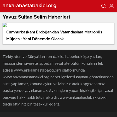
ankarahastabakici.org
Yavuz Sultan Selim Haberleri
Cumhurbaşkanı Erdoğan’dan Vatandaşlara Metrobüs
Müjdesi: Yeni Dönemde Olacak
Türkiye'den ve Dünya’dan son dakika haberler, köşe yazıları,
magazinden siyasete, spordan seyahate bütün konuların tek
adresi www.ankarahastabakici.org platformunda;
www.ankarahastabakici.org haber içerikleri kaynak gösterilmeden
alıntı yapılamaz, kanuna aykırı ve izinsiz olarak kopyalanamaz,
başka yerde yayınlanamaz. Aykırı işlem yapan kişi/kişiler için yasal
başvuru hakkı saklı tutulmaktadır. www.ankarahastabakici.org
tercih ettiğiniz için teşekkür ederiz.