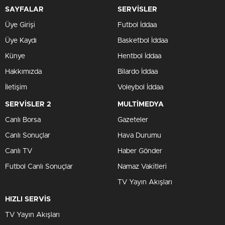
SAYFALAR
SERVİSLER
Üye Girişi
Futbol İddaa
Üye Kaydı
Basketbol İddaa
Künye
Hentbol İddaa
Hakkımızda
Bilardo İddaa
İletişim
Voleybol İddaa
SERVİSLER 2
MULTİMEDYA
Canlı Borsa
Gazeteler
Canlı Sonuçlar
Hava Durumu
Canlı TV
Haber Gönder
Futbol Canlı Sonuçlar
Namaz Vakitleri
TV Yayın Akışları
HIZLI SERVİS
TV Yayın Akışları