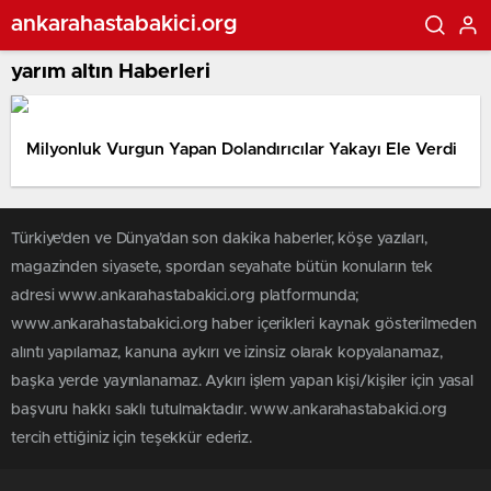
ankarahastabakici.org
yarım altın Haberleri
Milyonluk Vurgun Yapan Dolandırıcılar Yakayı Ele Verdi
Türkiye'den ve Dünya’dan son dakika haberler, köşe yazıları,
magazinden siyasete, spordan seyahate bütün konuların tek
adresi www.ankarahastabakici.org platformunda;
www.ankarahastabakici.org haber içerikleri kaynak gösterilmeden
alıntı yapılamaz, kanuna aykırı ve izinsiz olarak kopyalanamaz,
başka yerde yayınlanamaz. Aykırı işlem yapan kişi/kişiler için yasal
başvuru hakkı saklı tutulmaktadır. www.ankarahastabakici.org
tercih ettiğiniz için teşekkür ederiz.