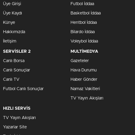
Üye Girişi
Futbol İddaa
Üye Kaydı
Basketbol İddaa
Künye
Hentbol İddaa
Hakkımızda
Bilardo İddaa
İletişim
Voleybol İddaa
SERVİSLER 2
MULTİMEDYA
Canlı Borsa
Gazeteler
Canlı Sonuçlar
Hava Durumu
Canlı TV
Haber Gönder
Futbol Canlı Sonuçlar
Namaz Vakitleri
TV Yayın Akışları
HIZLI SERVİS
TV Yayın Akışları
Yazarlar Site