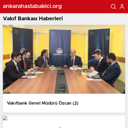
ankarahastabakici.org
Vakıf Bankası Haberleri
Vakıfbank Genel Müdürü Özcan (2)