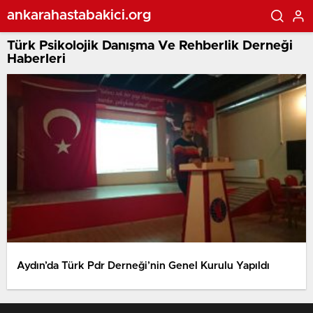
ankarahastabakici.org
Türk Psikolojik Danışma Ve Rehberlik Derneği
Haberleri
Aydın’da Türk Pdr Derneği’nin Genel Kurulu Yapıldı