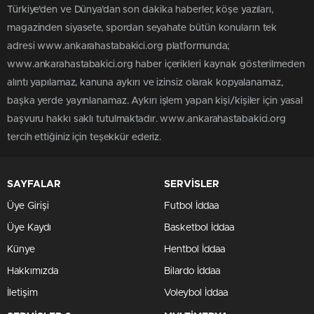
Türkiye'den ve Dünya’dan son dakika haberler, köşe yazıları,
magazinden siyasete, spordan seyahate bütün konuların tek
adresi www.ankarahastabakici.org platformunda;
www.ankarahastabakici.org haber içerikleri kaynak gösterilmeden
alıntı yapılamaz, kanuna aykırı ve izinsiz olarak kopyalanamaz,
başka yerde yayınlanamaz. Aykırı işlem yapan kişi/kişiler için yasal
başvuru hakkı saklı tutulmaktadır. www.ankarahastabakici.org
tercih ettiğiniz için teşekkür ederiz.
SAYFALAR
SERVİSLER
Üye Girişi
Futbol İddaa
Üye Kaydı
Basketbol İddaa
Künye
Hentbol İddaa
Hakkımızda
Bilardo İddaa
İletişim
Voleybol İddaa