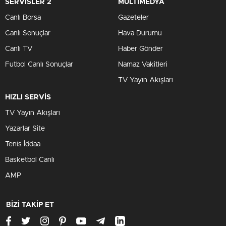
SERVİSLER 2
MULTİMEDYA
Canlı Borsa
Gazeteler
Canlı Sonuçlar
Hava Durumu
Canlı TV
Haber Gönder
Futbol Canlı Sonuçlar
Namaz Vakitleri
TV Yayın Akışları
HIZLI SERVİS
TV Yayın Akışları
Yazarlar Site
Tenis İddaa
Basketbol Canlı
AMP
BİZİ TAKİP ET