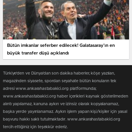
Bütün imkanlar seferber edilecek! Galatasaray’ın en
büyük transfer düşü açıklandı
Türkiye'den ve Dünya’dan son dakika haberler, köşe yazıları,
magazinden siyasete, spordan seyahate bütün konuların tek
adresi www.ankarahastabakici.org platformunda;
www.ankarahastabakici.org haber içerikleri kaynak gösterilmeden
alıntı yapılamaz, kanuna aykırı ve izinsiz olarak kopyalanamaz,
başka yerde yayınlanamaz. Aykırı işlem yapan kişi/kişiler için yasal
başvuru hakkı saklı tutulmaktadır. www.ankarahastabakici.org
tercih ettiğiniz için teşekkür ederiz.