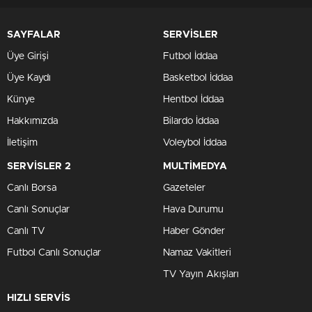
SAYFALAR
SERVİSLER
Üye Girişi
Futbol İddaa
Üye Kaydı
Basketbol İddaa
Künye
Hentbol İddaa
Hakkımızda
Bilardo İddaa
İletişim
Voleybol İddaa
SERVİSLER 2
MULTİMEDYA
Canlı Borsa
Gazeteler
Canlı Sonuçlar
Hava Durumu
Canlı TV
Haber Gönder
Futbol Canlı Sonuçlar
Namaz Vakitleri
TV Yayın Akışları
HIZLI SERVİS