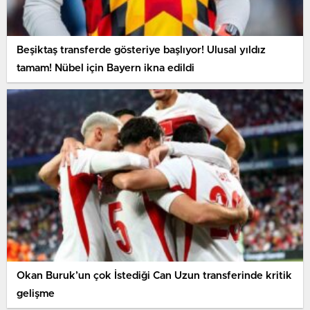
Beşiktaş transferde gösteriye başlıyor! Ulusal yıldız
tamam! Nübel için Bayern ikna edildi
Okan Buruk’un çok İstediği Can Uzun transferinde kritik
gelişme