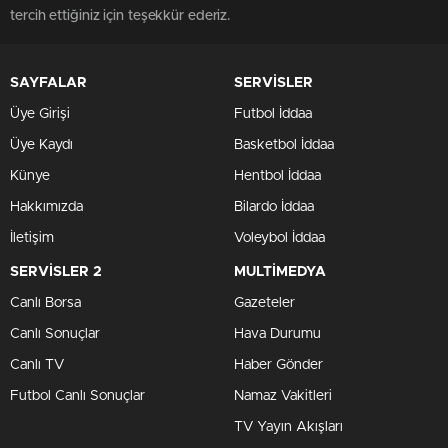
tercih ettiğiniz için teşekkür ederiz.
SAYFALAR
SERVİSLER
Üye Girişi
Futbol İddaa
Üye Kaydı
Basketbol İddaa
Künye
Hentbol İddaa
Hakkımızda
Bilardo İddaa
İletişim
Voleybol İddaa
SERVİSLER 2
MULTİMEDYA
Canlı Borsa
Gazeteler
Canlı Sonuçlar
Hava Durumu
Canlı TV
Haber Gönder
Futbol Canlı Sonuçlar
Namaz Vakitleri
TV Yayın Akışları