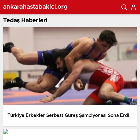
ankarahastabakici.org
Tedaş Haberleri
Türkiye Erkekler Serbest Güreş Şampiyonası Sona Erdi