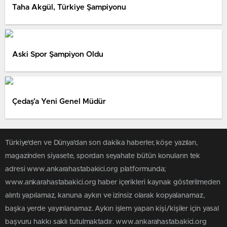
Taha Akgül, Türkiye Şampiyonu
Aski Spor Şampiyon Oldu
Çedaş’a Yeni Genel Müdür
Türkiye'den ve Dünya’dan son dakika haberler, köşe yazıları,
magazinden siyasete, spordan seyahate bütün konuların tek
adresi www.ankarahastabakici.org platformunda;
www.ankarahastabakici.org haber içerikleri kaynak gösterilmeden
alıntı yapılamaz, kanuna aykırı ve izinsiz olarak kopyalanamaz,
başka yerde yayınlanamaz. Aykırı işlem yapan kişi/kişiler için yasal
başvuru hakkı saklı tutulmaktadır. www.ankarahastabakici.org