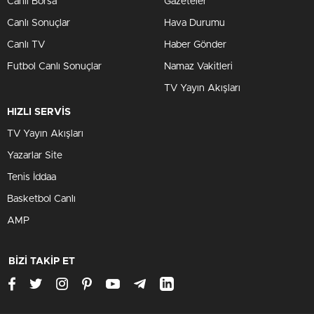
Canlı Borsa
Gazeteler
Canlı Sonuçlar
Hava Durumu
Canlı TV
Haber Gönder
Futbol Canlı Sonuçlar
Namaz Vakitleri
TV Yayın Akışları
HIZLI SERVİS
TV Yayın Akışları
Yazarlar Site
Tenis İddaa
Basketbol Canlı
AMP
BİZİ TAKİP ET