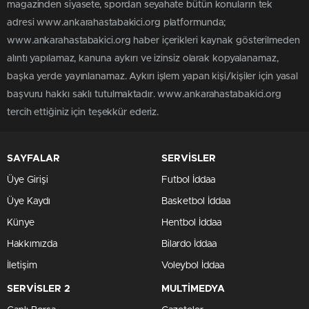
magazinden siyasete, spordan seyahate bütün konuların tek
adresi www.ankarahastabakici.org platformunda;
www.ankarahastabakici.org haber içerikleri kaynak gösterilmeden
alıntı yapılamaz, kanuna aykırı ve izinsiz olarak kopyalanamaz,
başka yerde yayınlanamaz. Aykırı işlem yapan kişi/kişiler için yasal
başvuru hakkı saklı tutulmaktadır. www.ankarahastabakici.org
tercih ettiğiniz için teşekkür ederiz.
SAYFALAR
SERVİSLER
Üye Girişi
Futbol İddaa
Üye Kaydı
Basketbol İddaa
Künye
Hentbol İddaa
Hakkımızda
Bilardo İddaa
İletişim
Voleybol İddaa
SERVİSLER 2
MULTİMEDYA