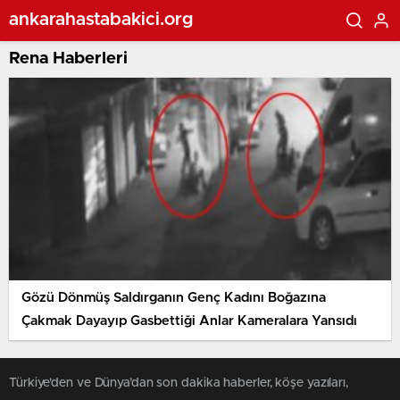
ankarahastabakici.org
Rena Haberleri
Gözü Dönmüş Saldırganın Genç Kadını Boğazına
Çakmak Dayayıp Gasbettiği Anlar Kameralara Yansıdı
Türkiye'den ve Dünya’dan son dakika haberler, köşe yazıları,