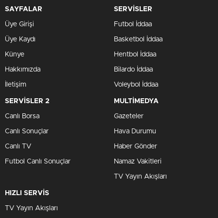
SAYFALAR
SERVİSLER
Üye Girişi
Futbol İddaa
Üye Kaydı
Basketbol İddaa
Künye
Hentbol İddaa
Hakkımızda
Bilardo İddaa
İletişim
Voleybol İddaa
SERVİSLER 2
MULTİMEDYA
Canlı Borsa
Gazeteler
Canlı Sonuçlar
Hava Durumu
Canlı TV
Haber Gönder
Futbol Canlı Sonuçlar
Namaz Vakitleri
TV Yayın Akışları
HIZLI SERVİS
TV Yayın Akışları