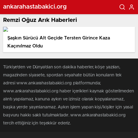
ankarahastabakici.org
Remzi Oğuz Arık Haberleri
Şaşkın Sürücü Alt Geçide Tersten Girince Kaza
Kaçınılmaz Oldu
Türkiye'den ve Dünya’dan son dakika haberler, köşe yazıları,
magazinden siyasete, spordan seyahate bütün konuların tek
adresi www.ankarahastabakici.org platformunda;
www.ankarahastabakici.org haber içerikleri kaynak gösterilmeden
alıntı yapılamaz, kanuna aykırı ve izinsiz olarak kopyalanamaz,
başka yerde yayınlanamaz. Aykırı işlem yapan kişi/kişiler için yasal
başvuru hakkı saklı tutulmaktadır. www.ankarahastabakici.org
tercih ettiğiniz için teşekkür ederiz.