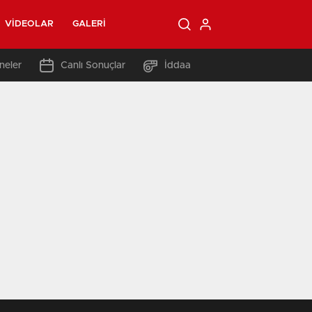
VIDEOLAR
GALERI
neler
Canlı Sonuçlar
İddaa