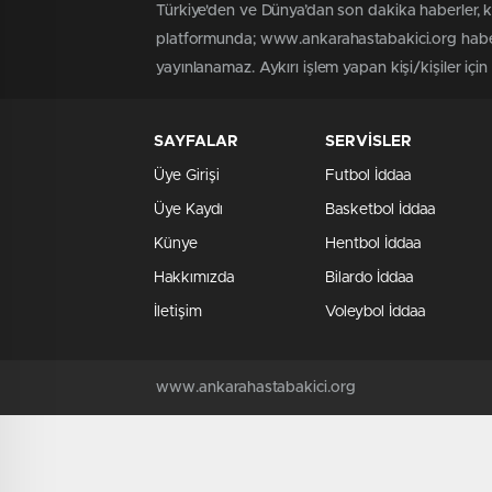
Türkiye'den ve Dünya’dan son dakika haberler, 
platformunda; www.ankarahastabakici.org haber 
yayınlanamaz. Aykırı işlem yapan kişi/kişiler içi
SAYFALAR
SERVİSLER
Üye Girişi
Futbol İddaa
Üye Kaydı
Basketbol İddaa
Künye
Hentbol İddaa
Hakkımızda
Bilardo İddaa
İletişim
Voleybol İddaa
www.ankarahastabakici.org