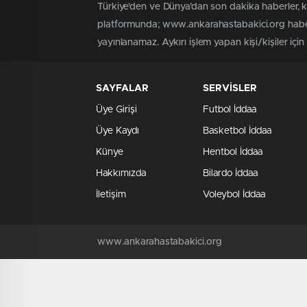
Türkiye'den ve Dünya’dan son dakika haberler, 
platformunda; www.ankarahastabakici.org haber 
yayınlanamaz. Aykırı işlem yapan kişi/kişiler içi
SAYFALAR
SERVİSLER
Üye Girişi
Futbol İddaa
Üye Kaydı
Basketbol İddaa
Künye
Hentbol İddaa
Hakkımızda
Bilardo İddaa
İletişim
Voleybol İddaa
www.ankarahastabakici.org