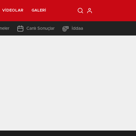
VIDEOLAR
GALERI
neler
Canlı Sonuçlar
İddaa