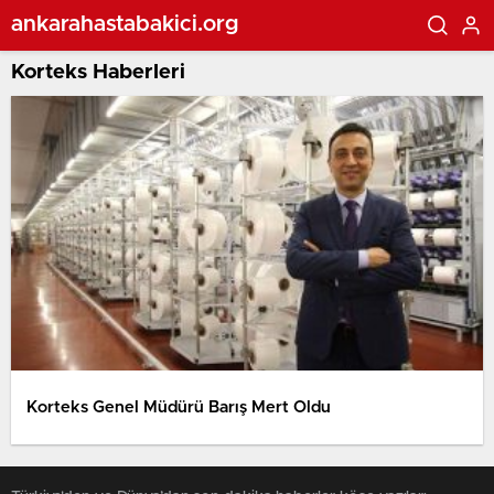
ankarahastabakici.org
Korteks Haberleri
Korteks Genel Müdürü Barış Mert Oldu