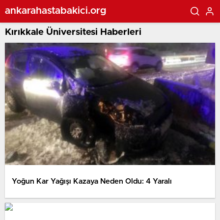
ankarahastabakici.org
Kırıkkale Üniversitesi Haberleri
Yoğun Kar Yağışı Kazaya Neden Oldu: 4 Yaralı