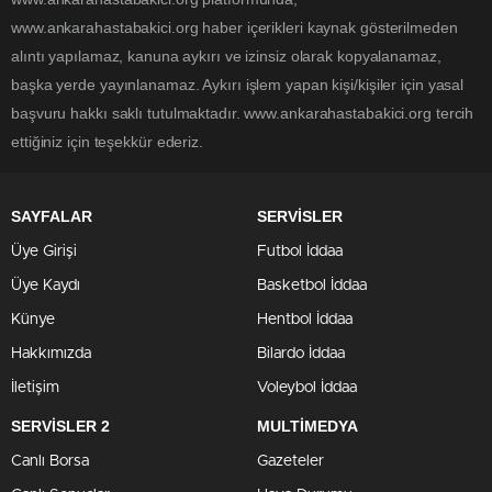
www.ankarahastabakici.org haber içerikleri kaynak gösterilmeden
alıntı yapılamaz, kanuna aykırı ve izinsiz olarak kopyalanamaz,
başka yerde yayınlanamaz. Aykırı işlem yapan kişi/kişiler için yasal
başvuru hakkı saklı tutulmaktadır. www.ankarahastabakici.org tercih
ettiğiniz için teşekkür ederiz.
SAYFALAR
SERVİSLER
Üye Girişi
Futbol İddaa
Üye Kaydı
Basketbol İddaa
Künye
Hentbol İddaa
Hakkımızda
Bilardo İddaa
İletişim
Voleybol İddaa
SERVİSLER 2
MULTİMEDYA
Canlı Borsa
Gazeteler