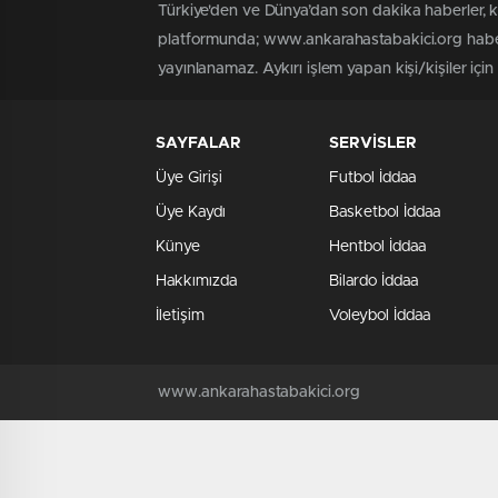
Türkiye'den ve Dünya’dan son dakika haberler, 
platformunda; www.ankarahastabakici.org haber 
yayınlanamaz. Aykırı işlem yapan kişi/kişiler içi
SAYFALAR
SERVİSLER
Üye Girişi
Futbol İddaa
Üye Kaydı
Basketbol İddaa
Künye
Hentbol İddaa
Hakkımızda
Bilardo İddaa
İletişim
Voleybol İddaa
www.ankarahastabakici.org