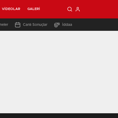
VIDEOLAR
GALERI
neler
Canlı Sonuçlar
İddaa