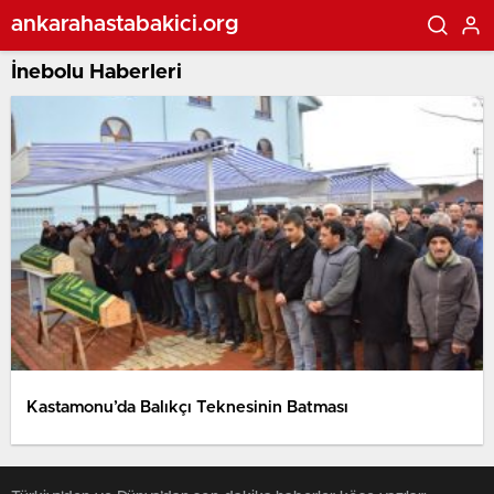
ankarahastabakici.org
İnebolu Haberleri
Kastamonu’da Balıkçı Teknesinin Batması