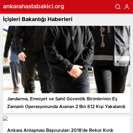
ankarahastabakici.org
İçişleri Bakanlığı Haberleri
Jandarma, Emniyet ve Sahil Güvenlik Birimlerinin Eş
Zamanlı Operasyonunda Aranan 2 Bin 612 Kişi Yakalandı
Ankara Anlaşması Başvuruları 2018’de Rekor Kırdı