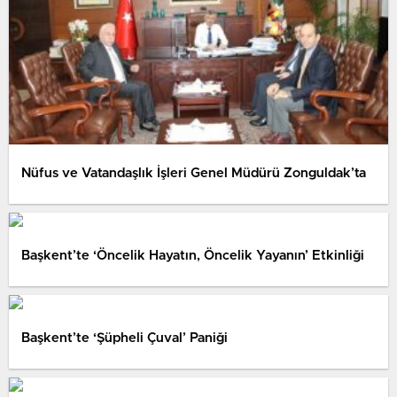
Nüfus ve Vatandaşlık İşleri Genel Müdürü Zonguldak’ta
Başkent’te ‘Öncelik Hayatın, Öncelik Yayanın’ Etkinliği
Başkent’te ‘Şüpheli Çuval’ Paniği