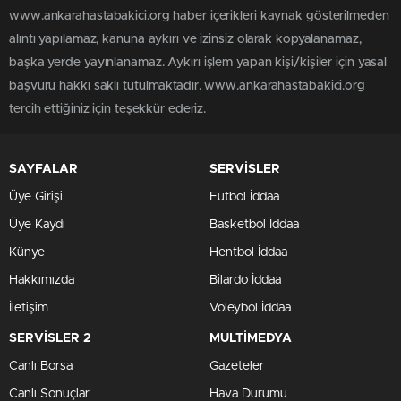
www.ankarahastabakici.org haber içerikleri kaynak gösterilmeden
alıntı yapılamaz, kanuna aykırı ve izinsiz olarak kopyalanamaz,
başka yerde yayınlanamaz. Aykırı işlem yapan kişi/kişiler için yasal
başvuru hakkı saklı tutulmaktadır. www.ankarahastabakici.org
tercih ettiğiniz için teşekkür ederiz.
SAYFALAR
SERVİSLER
Üye Girişi
Futbol İddaa
Üye Kaydı
Basketbol İddaa
Künye
Hentbol İddaa
Hakkımızda
Bilardo İddaa
İletişim
Voleybol İddaa
SERVİSLER 2
MULTİMEDYA
Canlı Borsa
Gazeteler
Canlı Sonuçlar
Hava Durumu