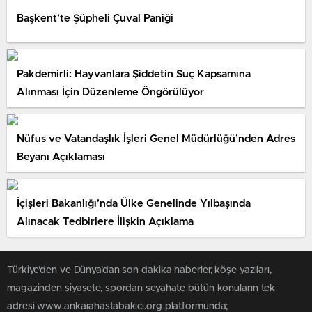
Başkent’te Şüpheli Çuval Paniği
Pakdemirli: Hayvanlara Şiddetin Suç Kapsamına
Alınması İçin Düzenleme Öngörülüyor
Nüfus ve Vatandaşlık İşleri Genel Müdürlüğü’nden Adres
Beyanı Açıklaması
İçişleri Bakanlığı’nda Ülke Genelinde Yılbaşında
Alınacak Tedbirlere İlişkin Açıklama
Türkiye'den ve Dünya’dan son dakika haberler, köşe yazıları,
magazinden siyasete, spordan seyahate bütün konuların tek
adresi www.ankarahastabakici.org platformunda;