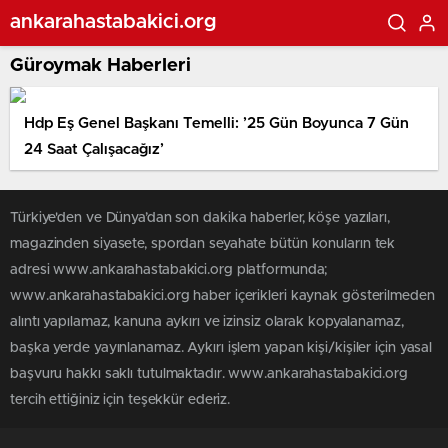
ankarahastabakici.org
Güroymak Haberleri
Hdp Eş Genel Başkanı Temelli: ’25 Gün Boyunca 7 Gün
24 Saat Çalışacağız’
Türkiye'den ve Dünya’dan son dakika haberler, köşe yazıları,
magazinden siyasete, spordan seyahate bütün konuların tek
adresi www.ankarahastabakici.org platformunda;
www.ankarahastabakici.org haber içerikleri kaynak gösterilmeden
alıntı yapılamaz, kanuna aykırı ve izinsiz olarak kopyalanamaz,
başka yerde yayınlanamaz. Aykırı işlem yapan kişi/kişiler için yasal
başvuru hakkı saklı tutulmaktadır. www.ankarahastabakici.org
tercih ettiğiniz için teşekkür ederiz.