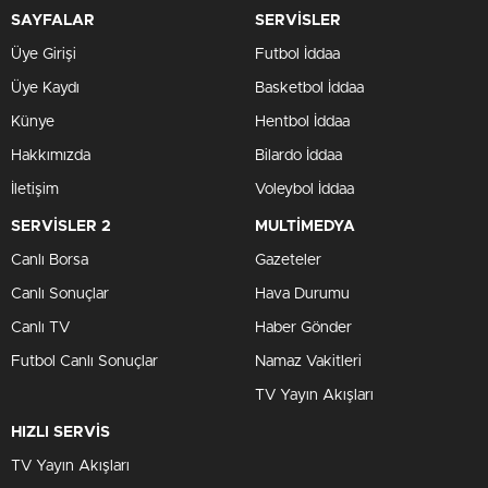
SAYFALAR
SERVİSLER
Üye Girişi
Futbol İddaa
Üye Kaydı
Basketbol İddaa
Künye
Hentbol İddaa
Hakkımızda
Bilardo İddaa
İletişim
Voleybol İddaa
SERVİSLER 2
MULTİMEDYA
Canlı Borsa
Gazeteler
Canlı Sonuçlar
Hava Durumu
Canlı TV
Haber Gönder
Futbol Canlı Sonuçlar
Namaz Vakitleri
TV Yayın Akışları
HIZLI SERVİS
TV Yayın Akışları