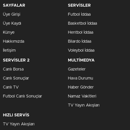
SAYFALAR
SERVİSLER
Üye Girişi
Futbol İddaa
Üye Kaydı
Basketbol İddaa
Künye
Hentbol İddaa
Hakkımızda
Bilardo İddaa
İletişim
Voleybol İddaa
SERVİSLER 2
MULTİMEDYA
Canlı Borsa
Gazeteler
Canlı Sonuçlar
Hava Durumu
Canlı TV
Haber Gönder
Futbol Canlı Sonuçlar
Namaz Vakitleri
TV Yayın Akışları
HIZLI SERVİS
TV Yayın Akışları