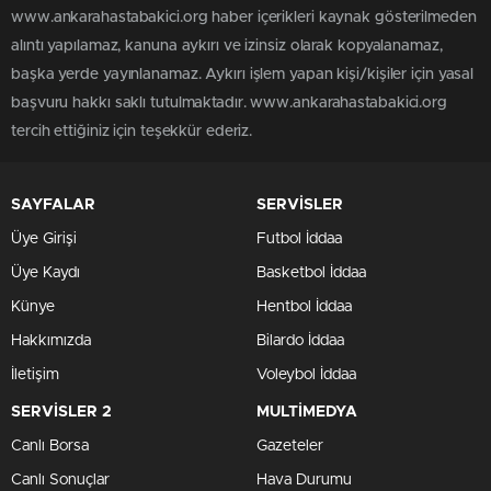
www.ankarahastabakici.org haber içerikleri kaynak gösterilmeden
alıntı yapılamaz, kanuna aykırı ve izinsiz olarak kopyalanamaz,
başka yerde yayınlanamaz. Aykırı işlem yapan kişi/kişiler için yasal
başvuru hakkı saklı tutulmaktadır. www.ankarahastabakici.org
tercih ettiğiniz için teşekkür ederiz.
SAYFALAR
SERVİSLER
Üye Girişi
Futbol İddaa
Üye Kaydı
Basketbol İddaa
Künye
Hentbol İddaa
Hakkımızda
Bilardo İddaa
İletişim
Voleybol İddaa
SERVİSLER 2
MULTİMEDYA
Canlı Borsa
Gazeteler
Canlı Sonuçlar
Hava Durumu