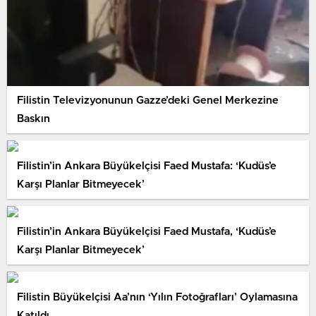
Filistin Televizyonunun Gazze’deki Genel Merkezine
Baskın
Filistin’in Ankara Büyükelçisi Faed Mustafa: ‘Kudüs’e
Karşı Planlar Bitmeyecek’
Filistin’in Ankara Büyükelçisi Faed Mustafa, ‘Kudüs’e
Karşı Planlar Bitmeyecek’
Filistin Büyükelçisi Aa’nın ‘Yılın Fotoğrafları’ Oylamasına
Katıldı