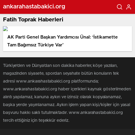
ankarahastabakici.org
Fatih Toprak Haberleri
AK Parti Genel Başkan Yardımcısı Ünal: ‘İstikamette
Tam Bağımsız Türkiye Var’
Türkiye'den ve Dünya’dan son dakika haberler, köşe yazıları,
magazinden siyasete, spordan seyahate bütün konuların tek
adresi www.ankarahastabakici.org platformunda;
www.ankarahastabakici.org haber içerikleri kaynak gösterilmeden
alıntı yapılamaz, kanuna aykırı ve izinsiz olarak kopyalanamaz,
başka yerde yayınlanamaz. Aykırı işlem yapan kişi/kişiler için yasal
başvuru hakkı saklı tutulmaktadır. www.ankarahastabakici.org
tercih ettiğiniz için teşekkür ederiz.