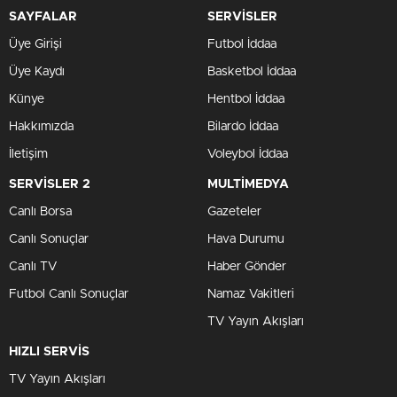
SAYFALAR
SERVİSLER
Üye Girişi
Futbol İddaa
Üye Kaydı
Basketbol İddaa
Künye
Hentbol İddaa
Hakkımızda
Bilardo İddaa
İletişim
Voleybol İddaa
SERVİSLER 2
MULTİMEDYA
Canlı Borsa
Gazeteler
Canlı Sonuçlar
Hava Durumu
Canlı TV
Haber Gönder
Futbol Canlı Sonuçlar
Namaz Vakitleri
TV Yayın Akışları
HIZLI SERVİS
TV Yayın Akışları