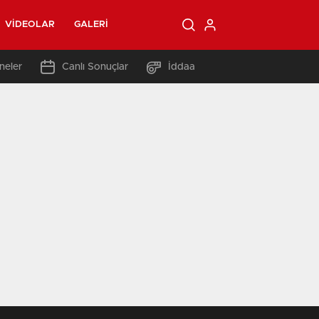
VIDEOLAR
GALERI
neler
Canlı Sonuçlar
İddaa