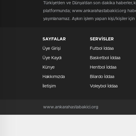
Türkiye'den ve Dünya’dan son dakika haberler, 
platformunda; www.ankarahastabakici.org haber 
yayınlanamaz. Aykırı işlem yapan kişi/kişiler içi
SAYFALAR
SERVİSLER
Üye Girişi
Futbol İddaa
Üye Kaydı
Basketbol İddaa
Künye
Hentbol İddaa
Hakkımızda
Bilardo İddaa
İletişim
Voleybol İddaa
www.ankarahastabakici.org