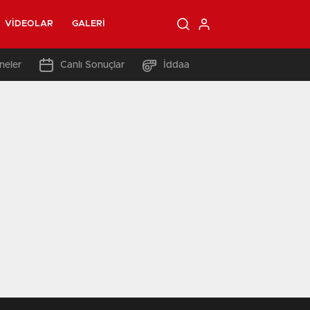
VIDEOLAR
GALERI
neler
Canlı Sonuçlar
İddaa