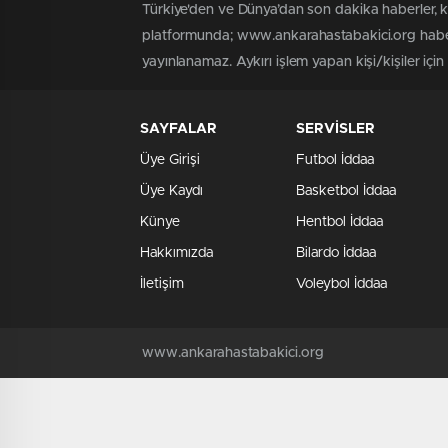
Türkiye'den ve Dünya’dan son dakika haberler, 
platformunda; www.ankarahastabakici.org haber 
yayınlanamaz. Aykırı işlem yapan kişi/kişiler içi
SAYFALAR
SERVİSLER
Üye Girişi
Futbol İddaa
Üye Kaydı
Basketbol İddaa
Künye
Hentbol İddaa
Hakkımızda
Bilardo İddaa
İletişim
Voleybol İddaa
www.ankarahastabakici.org