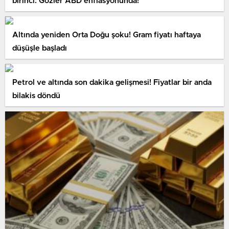
birinci: Gözler ABD enflasyonunda!
Altında yeniden Orta Doğu şoku! Gram fiyatı haftaya
düşüşle başladı
Petrol ve altında son dakika gelişmesi! Fiyatlar bir anda
bilakis döndü