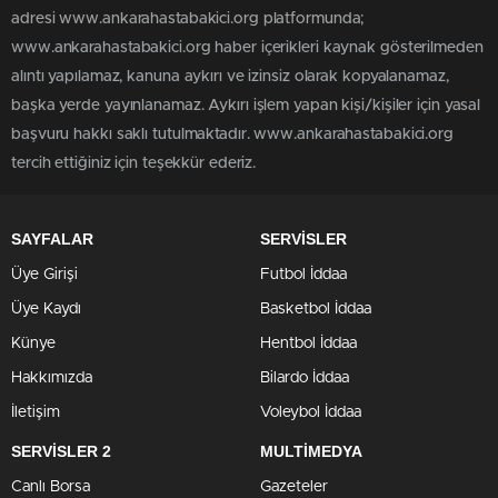
adresi www.ankarahastabakici.org platformunda;
www.ankarahastabakici.org haber içerikleri kaynak gösterilmeden
alıntı yapılamaz, kanuna aykırı ve izinsiz olarak kopyalanamaz,
başka yerde yayınlanamaz. Aykırı işlem yapan kişi/kişiler için yasal
başvuru hakkı saklı tutulmaktadır. www.ankarahastabakici.org
tercih ettiğiniz için teşekkür ederiz.
SAYFALAR
SERVİSLER
Üye Girişi
Futbol İddaa
Üye Kaydı
Basketbol İddaa
Künye
Hentbol İddaa
Hakkımızda
Bilardo İddaa
İletişim
Voleybol İddaa
SERVİSLER 2
MULTİMEDYA
Canlı Borsa
Gazeteler