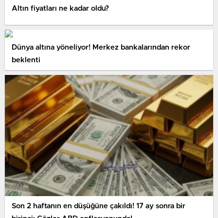
Altın fiyatları ne kadar oldu?
Dünya altına yöneliyor! Merkez bankalarından rekor
beklenti
Son 2 haftanın en düşüğüne çakıldı! 17 ay sonra bir