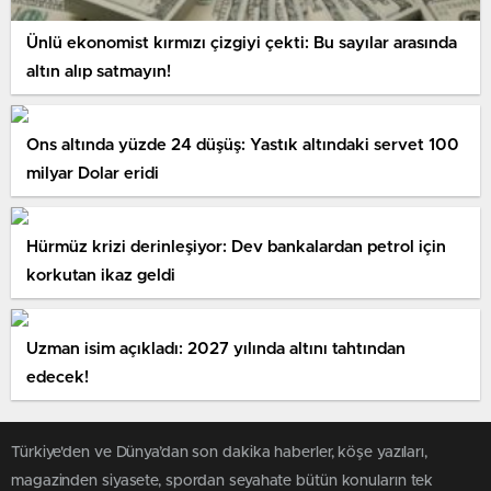
Ünlü ekonomist kırmızı çizgiyi çekti: Bu sayılar arasında
altın alıp satmayın!
Ons altında yüzde 24 düşüş: Yastık altındaki servet 100
milyar Dolar eridi
Hürmüz krizi derinleşiyor: Dev bankalardan petrol için
korkutan ikaz geldi
Uzman isim açıkladı: 2027 yılında altını tahtından
edecek!
Türkiye'den ve Dünya’dan son dakika haberler, köşe yazıları,
magazinden siyasete, spordan seyahate bütün konuların tek