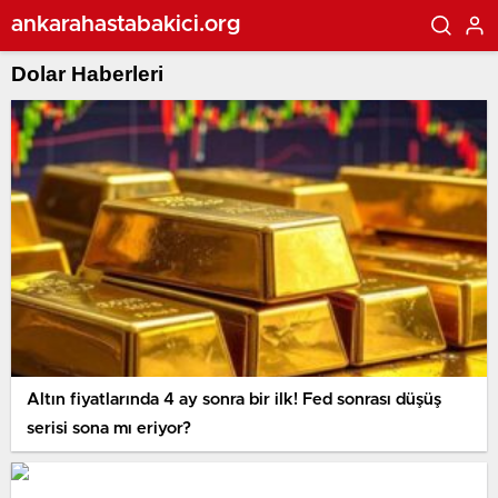
ankarahastabakici.org
Dolar Haberleri
Altın fiyatlarında 4 ay sonra bir ilk! Fed sonrası düşüş
serisi sona mı eriyor?