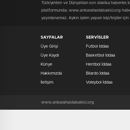
Türkiye'den ve Dünya’dan son dakika haberler, 
platformunda; www.ankarahastabakici.org haber 
yayınlanamaz. Aykırı işlem yapan kişi/kişiler içi
SAYFALAR
SERVİSLER
Üye Girişi
Futbol İddaa
Üye Kaydı
Basketbol İddaa
Künye
Hentbol İddaa
Hakkımızda
Bilardo İddaa
İletişim
Voleybol İddaa
www.ankarahastabakici.org