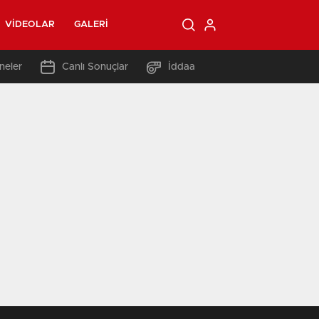
VIDEOLAR
GALERI
neler
Canlı Sonuçlar
İddaa