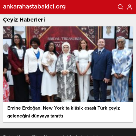
ankarahastabakici.org
Çeyiz Haberleri
Emine Erdoğan, New York’ta klâsik esaslı Türk çeyiz
geleneğini dünyaya tanıttı