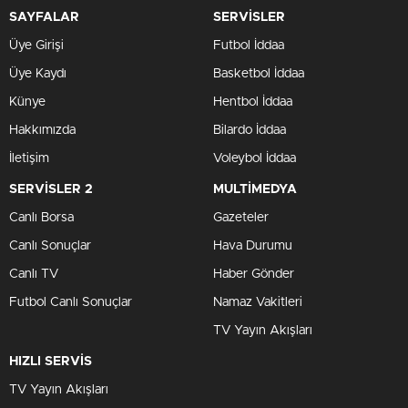
SAYFALAR
SERVİSLER
Üye Girişi
Futbol İddaa
Üye Kaydı
Basketbol İddaa
Künye
Hentbol İddaa
Hakkımızda
Bilardo İddaa
İletişim
Voleybol İddaa
SERVİSLER 2
MULTİMEDYA
Canlı Borsa
Gazeteler
Canlı Sonuçlar
Hava Durumu
Canlı TV
Haber Gönder
Futbol Canlı Sonuçlar
Namaz Vakitleri
TV Yayın Akışları
HIZLI SERVİS
TV Yayın Akışları