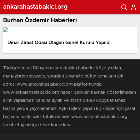
ankarahastabakici.org
Burhan Özdemir Haberleri
Dinar Ziraat Odası Olağan Genel Kurulu Yapıldı
Türkiye'den ve Dünya’dan son dakika haberler, köşe yazıları,
magazinden siyasete, spordan seyahate bütün konuların tek
adresi www.ankarahastabakici.org platformunda;
www.ankarahastabakici.org haber içerikleri kaynak gösterilmeden
alıntı yapılamaz, kanuna aykırı ve izinsiz olarak kopyalanamaz,
başka yerde yayınlanamaz. Aykırı işlem yapan kişi/kişiler için yasal
başvuru hakkı saklı tutulmaktadır. www.ankarahastabakici.org
tercih ettiğiniz için teşekkür ederiz.