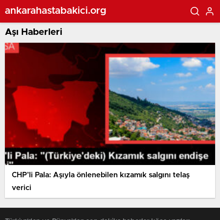
ankarahastabakici.org
Aşı Haberleri
CHP’li Pala: Aşıyla önlenebilen kızamık salgını telaş
verici