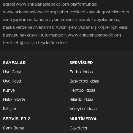
adresi www.ankarahastabakici.org platformunda;
www.ankarahastabakici.org haber içerikleri kaynak gösterilmeden
alıntı yapılamaz, kanuna aykırı ve izinsiz olarak kopyalanamaz,
başka yerde yayınlanamaz. Aykırı işlem yapan kişi/kişiler için yasal
başvuru hakkı saklı tutulmaktadır. www.ankarahastabakici.org
tercih ettiğiniz için teşekkür ederiz.
SAYFALAR
SERVİSLER
Üye Girişi
Futbol İddaa
Üye Kaydı
Basketbol İddaa
Künye
Hentbol İddaa
Hakkımızda
Bilardo İddaa
İletişim
Voleybol İddaa
SERVİSLER 2
MULTİMEDYA
Canlı Borsa
Gazeteler