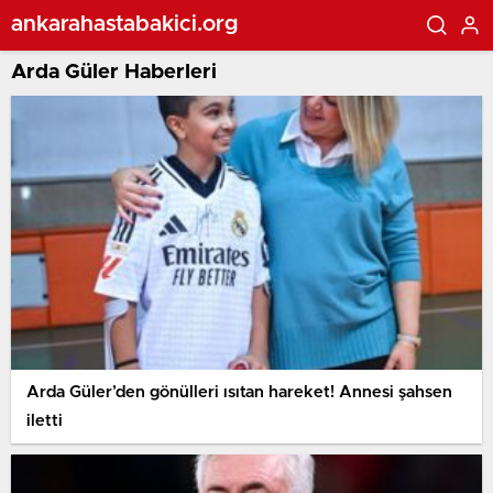
ankarahastabakici.org
Arda Güler Haberleri
Arda Güler’den gönülleri ısıtan hareket! Annesi şahsen
iletti