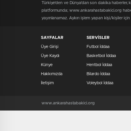
Türkiye'den ve Dünya’dan son dakika haberler, 
platformunda; www.ankarahastabakici.org haber 
yayınlanamaz. Aykırı işlem yapan kişi/kişiler içi
SAYFALAR
SERVİSLER
Üye Girişi
Futbol İddaa
Üye Kaydı
Basketbol İddaa
Künye
Hentbol İddaa
Hakkımızda
Bilardo İddaa
İletişim
Voleybol İddaa
www.ankarahastabakici.org