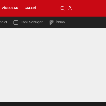
VIDEOLAR
GALERI
neler
Canlı Sonuçlar
İddaa