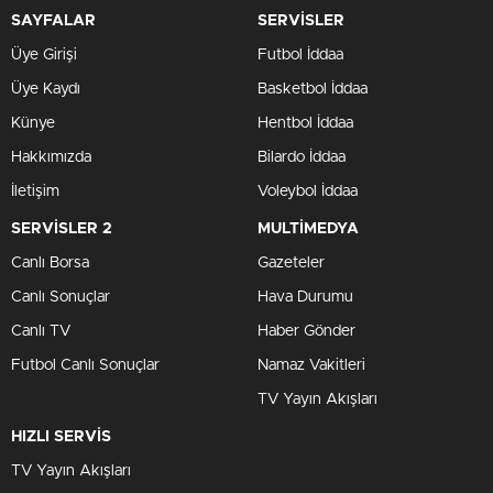
SAYFALAR
SERVİSLER
Üye Girişi
Futbol İddaa
Üye Kaydı
Basketbol İddaa
Künye
Hentbol İddaa
Hakkımızda
Bilardo İddaa
İletişim
Voleybol İddaa
SERVİSLER 2
MULTİMEDYA
Canlı Borsa
Gazeteler
Canlı Sonuçlar
Hava Durumu
Canlı TV
Haber Gönder
Futbol Canlı Sonuçlar
Namaz Vakitleri
TV Yayın Akışları
HIZLI SERVİS
TV Yayın Akışları