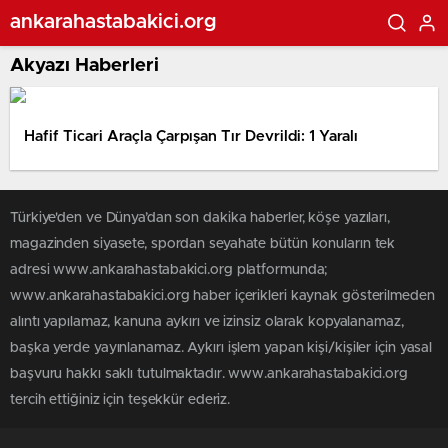
ankarahastabakici.org
Akyazı Haberleri
Hafif Ticari Araçla Çarpışan Tır Devrildi: 1 Yaralı
Türkiye'den ve Dünya’dan son dakika haberler, köşe yazıları,
magazinden siyasete, spordan seyahate bütün konuların tek
adresi www.ankarahastabakici.org platformunda;
www.ankarahastabakici.org haber içerikleri kaynak gösterilmeden
alıntı yapılamaz, kanuna aykırı ve izinsiz olarak kopyalanamaz,
başka yerde yayınlanamaz. Aykırı işlem yapan kişi/kişiler için yasal
başvuru hakkı saklı tutulmaktadır. www.ankarahastabakici.org
tercih ettiğiniz için teşekkür ederiz.