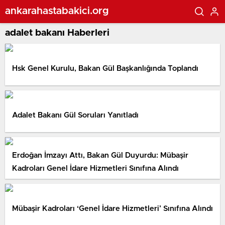
ankarahastabakici.org
adalet bakanı Haberleri
Hsk Genel Kurulu, Bakan Gül Başkanlığında Toplandı
Adalet Bakanı Gül Soruları Yanıtladı
Erdoğan İmzayı Attı, Bakan Gül Duyurdu: Mübaşir
Kadroları Genel İdare Hizmetleri Sınıfına Alındı
Mübaşir Kadroları ‘Genel İdare Hizmetleri’ Sınıfına Alındı