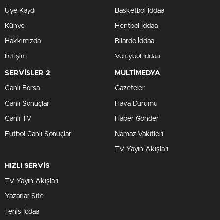
Üye Kaydı
Basketbol İddaa
Künye
Hentbol İddaa
Hakkımızda
Bilardo İddaa
İletişim
Voleybol İddaa
SERVİSLER 2
MULTİMEDYA
Canlı Borsa
Gazeteler
Canlı Sonuçlar
Hava Durumu
Canlı TV
Haber Gönder
Futbol Canlı Sonuçlar
Namaz Vakitleri
TV Yayın Akışları
HIZLI SERVİS
TV Yayın Akışları
Yazarlar Site
Tenis İddaa