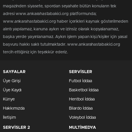
magazinden siyasete, spordan seyahate bütün konuların tek
adresi www.ankarahastabakici.org platformunda;
www.ankarahastabakici.org haber içerikleri kaynak gösterilmeden
alıntı yapılamaz, kanuna aykırı ve izinsiz olarak kopyalanamaz,
başka yerde yayınlanamaz. Aykırı işlem yapan kişi/kişiler için yasal
başvuru hakkı saklı tutulmaktadır. www.ankarahastabakici.org
tercih ettiğiniz için teşekkür ederiz.
SAYFALAR
SERVİSLER
Üye Girişi
Futbol İddaa
Üye Kaydı
Basketbol İddaa
Künye
Hentbol İddaa
Hakkımızda
Bilardo İddaa
İletişim
Voleybol İddaa
SERVİSLER 2
MULTİMEDYA