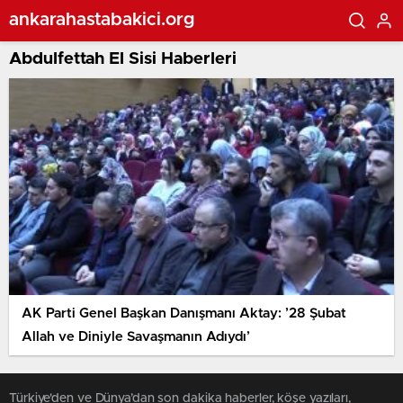
ankarahastabakici.org
Abdulfettah El Sisi Haberleri
AK Parti Genel Başkan Danışmanı Aktay: ’28 Şubat
Allah ve Diniyle Savaşmanın Adıydı’
Türkiye'den ve Dünya’dan son dakika haberler, köşe yazıları,