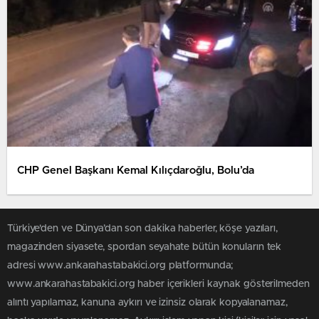
CHP Genel Başkanı Kemal Kılıçdaroğlu, Bolu’da
Türkiye'den ve Dünya’dan son dakika haberler, köşe yazıları,
magazinden siyasete, spordan seyahate bütün konuların tek
adresi www.ankarahastabakici.org platformunda;
www.ankarahastabakici.org haber içerikleri kaynak gösterilmeden
alıntı yapılamaz, kanuna aykırı ve izinsiz olarak kopyalanamaz,