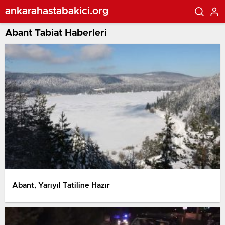
ankarahastabakici.org
Abant Tabiat Haberleri
Abant, Yarıyıl Tatiline Hazır