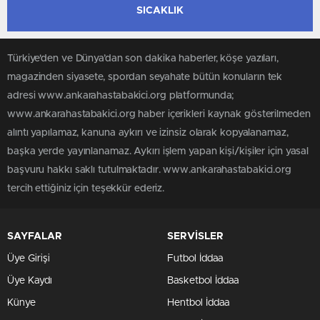
SICAKLIK
Türkiye'den ve Dünya’dan son dakika haberler, köşe yazıları,
magazinden siyasete, spordan seyahate bütün konuların tek
adresi www.ankarahastabakici.org platformunda;
www.ankarahastabakici.org haber içerikleri kaynak gösterilmeden
alıntı yapılamaz, kanuna aykırı ve izinsiz olarak kopyalanamaz,
başka yerde yayınlanamaz. Aykırı işlem yapan kişi/kişiler için yasal
başvuru hakkı saklı tutulmaktadır. www.ankarahastabakici.org
tercih ettiğiniz için teşekkür ederiz.
SAYFALAR
SERVİSLER
Üye Girişi
Futbol İddaa
Üye Kaydı
Basketbol İddaa
Künye
Hentbol İddaa