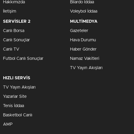
Hakkımızda
Bilardo İddaa
İletişim
Voleybol İddaa
SERVİSLER 2
MULTİMEDYA
Canlı Borsa
Gazeteler
Canlı Sonuçlar
Hava Durumu
Canlı TV
Haber Gönder
Futbol Canlı Sonuçlar
Namaz Vakitleri
TV Yayın Akışları
HIZLI SERVİS
TV Yayın Akışları
Yazarlar Site
Tenis İddaa
Basketbol Canlı
AMP