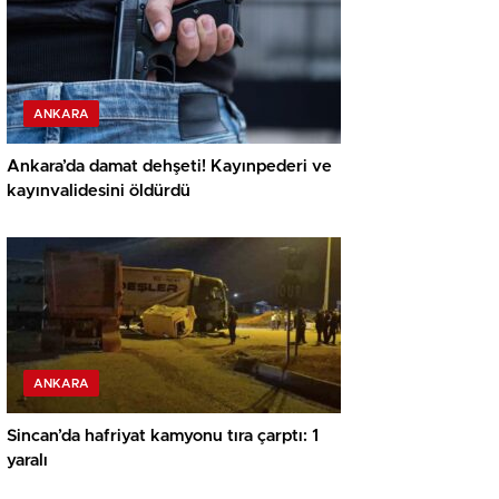
ANKARA
Ankara’da damat dehşeti! Kayınpederi ve
kayınvalidesini öldürdü
ANKARA
Sincan’da hafriyat kamyonu tıra çarptı: 1
yaralı