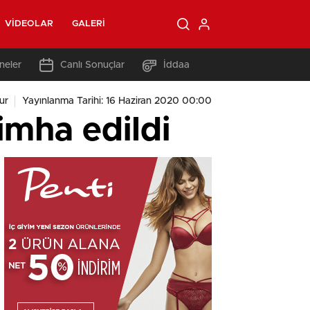
VIDEOLAR
GALERI
neler
Canlı Sonuçlar
İddaa
ur
Yayınlanma Tarihi: 16 Haziran 2020 00:00
 imha edildi