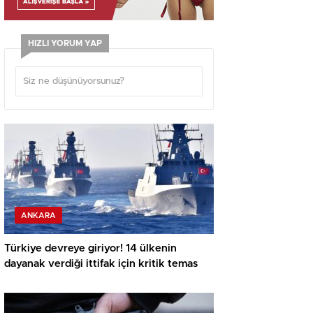
HIZLI YORUM YAP
ANKARA
Türkiye devreye giriyor! 14 ülkenin
dayanak verdiği ittifak için kritik temas