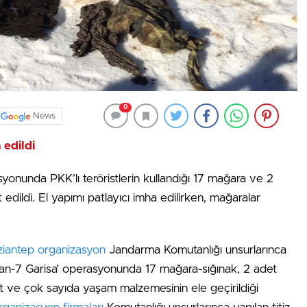
0
News
 edildi
syonunda PKK’lı teröristlerin kullandığı 17 mağara ve 2
 edildi. El yapımı patlayıcı imha edilirken, mağaralar
ziantep organizasyon
Jandarma Komutanlığı unsurlarınca
apan-7 Garisa’ operasyonunda 17 mağara-sığınak, 2 adet
t ve çok sayıda yaşam malzemesinin ele geçirildiği