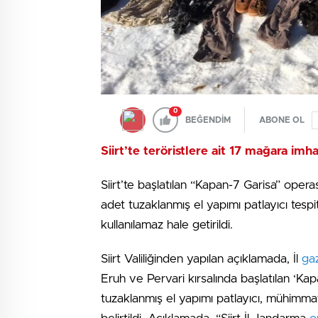
0
BEĞENDİM
ABONE OL
Siirt’te teröristlere ait 17 mağara imha
Siirt’te başlatılan “Kapan-7 Garisa” opera
adet tuzaklanmış el yapımı patlayıcı tespit
kullanılamaz hale getirildi.
Siirt Valiliğinden yapılan açıklamada, İl
ga
Eruh ve Pervari kırsalında başlatılan ‘K
tuzaklanmış el yapımı patlayıcı, mühimma